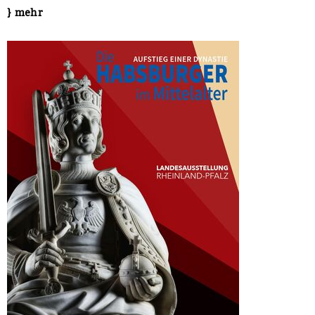
} mehr