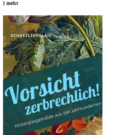
} mehr