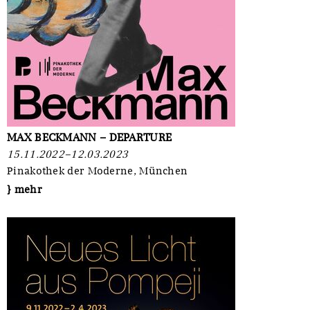
MAX BECKMANN – DEPARTURE
15.11.2022–12.03.2023
Pinakothek der Moderne, München
} mehr