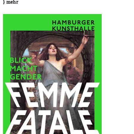
} mehr