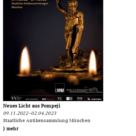
Neues Licht aus Pompeji
09.11.2022–02.04.2023
Staatliche Antikensammlung München
} mehr