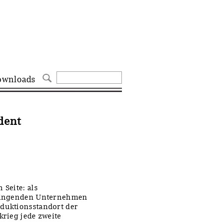
ownloads
dent
 Seite: als
 klingenden Unternehmen
oduktionsstandort der
krieg jede zweite