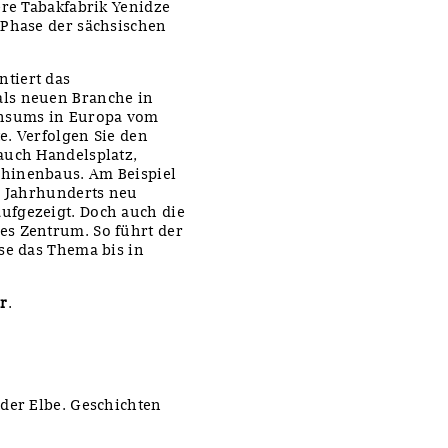
ere Tabakfabrik Yenidze
 Phase der sächsischen
tiert das
als neuen Branche in
onsums in Europa vom
e. Verfolgen Sie den
auch Handelsplatz,
hinenbaus. Am Beispiel
. Jahrhunderts neu
ufgezeigt. Doch auch die
es Zentrum. So führt der
se das Thema bis in
er
.
der Elbe. Geschichten