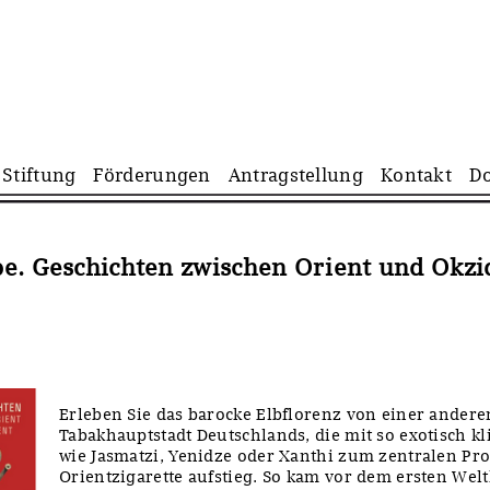
Navigation
Stiftung
Förderungen
Antragstellung
Kontakt
D
überspringen
be. Geschichten zwischen Orient und Okzi
Erleben Sie das barocke Elbflorenz von einer anderen
Tabakhauptstadt Deutschlands, die mit so exotisch
wie Jasmatzi, Yenidze oder Xanthi zum zentralen Pr
Orientzigarette aufstieg. So kam vor dem ersten Welt