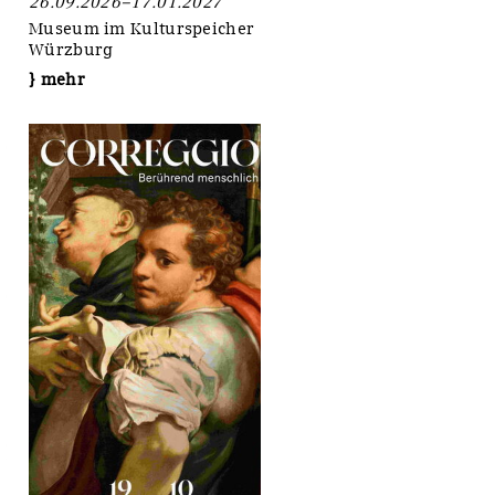
26.09.2026–17.01.2027
Museum im Kulturspeicher
Würzburg
} mehr