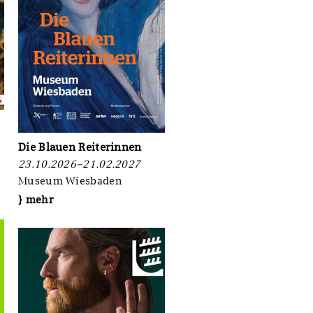
Symposium
im
Oktober
Die Blauen Reiterinnen
23.10.2026–21.02.2027
Museum Wiesbaden
} mehr