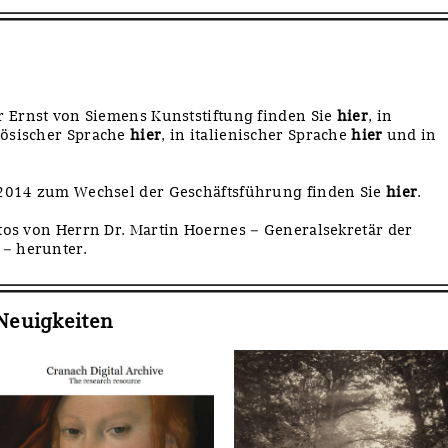
r Ernst von Siemens Kunststiftung finden Sie
hier
, in
nzösischer Sprache
hier
, in italienischer Sprache
hier
und in
.2014 zum Wechsel der Geschäftsführung finden Sie
hier
.
otos von Herrn Dr. Martin Hoernes – Generalsekretär der
 – herunter.
Neuigkeiten