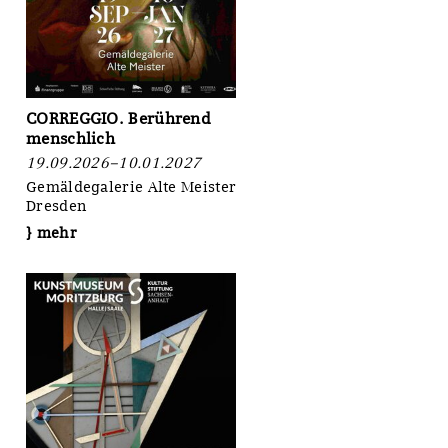
en
CORREGGIO. Berührend
menschlich
19.09.2026–10.01.2027
Gemäldegalerie Alte Meister,
Dresden
} mehr
t