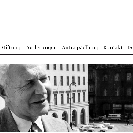
Navigation
Stiftung
Förderungen
Antragstellung
Kontakt
D
überspringen