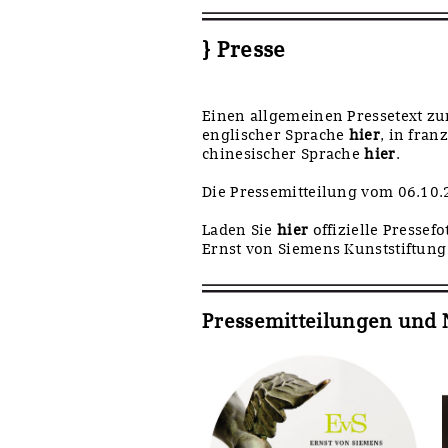
Sonstiges
} Presse
Einen allgemeinen Pressetext zu
englischer Sprache
hier
, in fra
chinesischer Sprache
hier
.
Die Pressemitteilung vom 06.10
Laden Sie
hier
offizielle Pressef
Ernst von Siemens Kunststiftung
Pressemitteilungen und 