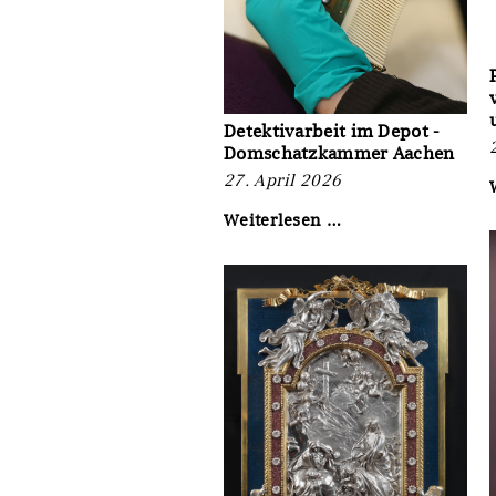
Detektivarbeit im Depot -
Domschatzkammer Aachen
27. April 2026
Detektivarbeit
Weiterlesen …
im
Depot
-
Domschatzkamme
Aachen