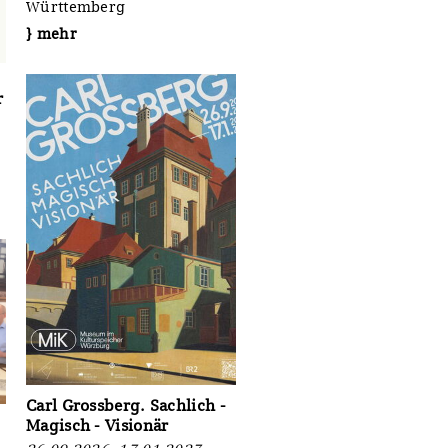
Württemberg
} mehr
r
Carl Grossberg. Sachlich -
Magisch - Visionär