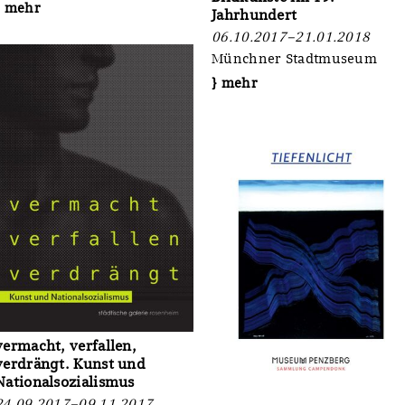
} mehr
Jahrhundert
06.10.2017–21.01.2018
Münchner Stadtmuseum
} mehr
vermacht, verfallen,
verdrängt. Kunst und
Nationalsozialismus
24.09.2017–09.11.2017