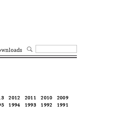
ownloads
13
2012
2011
2010
2009
95
1994
1993
1992
1991