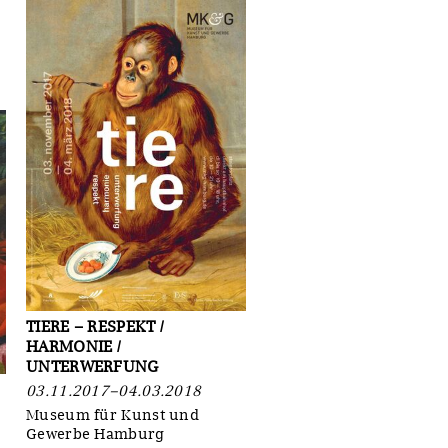
TIERE ‒ RESPEKT /
HARMONIE /
UNTERWERFUNG
03.11.2017–04.03.2018
Museum für Kunst und
Gewerbe Hamburg