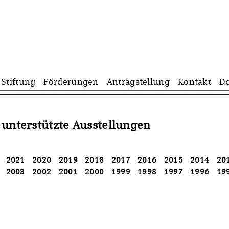
Navigation
Stiftung
Förderungen
Antragstellung
Kontakt
D
überspringen
 unterstützte Ausstellungen
2021
2020
2019
2018
2017
2016
2015
2014
20
2003
2002
2001
2000
1999
1998
1997
1996
19