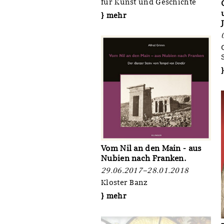
für Kunst und Geschichte
} mehr
Vom Nil an den Main - aus
Nubien nach Franken.
29.06.2017–28.01.2018
Kloster Banz
} mehr