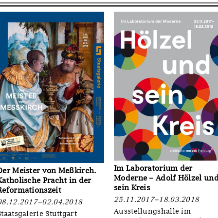
Im Laboratorium der
Der Meister von Meßkirch.
Moderne – Adolf Hölzel un
Katholische Pracht in der
sein Kreis
Reformationszeit
25.11.2017–18.03.2018
08.12.2017–02.04.2018
Ausstellungshalle im
Staatsgalerie Stuttgart