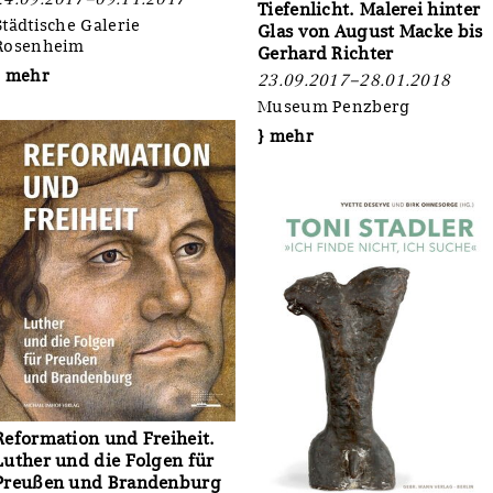
Tiefenlicht. Malerei hinter
Städtische Galerie
Glas von August Macke bis
Rosenheim
Gerhard Richter
} mehr
23.09.2017–28.01.2018
Museum Penzberg
} mehr
Reformation und Freiheit.
Luther und die Folgen für
Preußen und Brandenburg