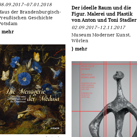
08.09.2017–07.01.2018
Der ideelle Raum und die
Haus der Brandenburgisch-
Figur. Malerei und Plastik
Preußischen Geschichte
von Anton und Toni Stadler
Potsdam
02.09.2017–12.11.2017
} mehr
Museum Moderner Kunst,
Wörlen
} mehr