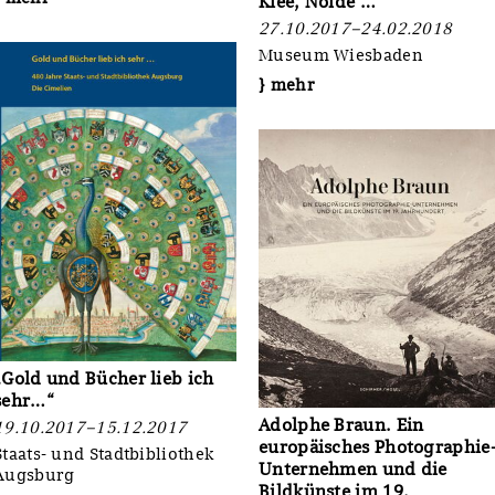
Klee, Nolde …
27.10.2017–24.02.2018
Museum Wiesbaden
} mehr
„Gold und Bücher lieb ich
sehr…“
Adolphe Braun. Ein
19.10.2017–15.12.2017
europäisches Photographie
Staats- und Stadtbibliothek
Unternehmen und die
Augsburg
Bildkünste im 19.