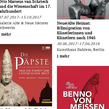
Otto Marseus van Schrieck
und die Wissenschaft im 17.
Jahrhundert
07.07.2017–15.10.2017
Neue/Alte Heimat.
Galerie Alte & Neue Meister
Schwerin
R/Emigration von
Künstlerinnen und
} mehr
Künstlern nach 1945
30.06.2017–17.06.2018
Kunsthaus Dahlem, Berlin
} mehr