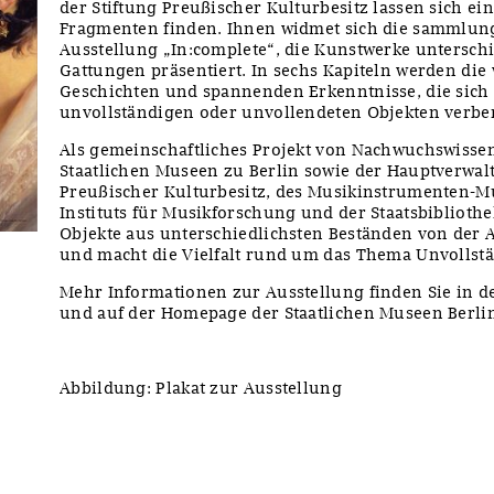
der Stiftung Preußischer Kulturbesitz lassen sich ei
Fragmenten finden. Ihnen widmet sich die sammlun
Ausstellung „In:complete“, die Kunstwerke untersch
Gattungen präsentiert. In sechs Kapiteln werden die
Geschichten und spannenden Erkenntnisse, die sich
unvollständigen oder unvollendeten Objekten verber
Als gemeinschaftliches Projekt von Nachwuchswisse
Staatlichen Museen zu Berlin sowie der Hauptverwal
Preußischer Kulturbesitz, des Musikinstrumenten-M
Instituts für Musikforschung und der Staatsbibliothe
Objekte aus unterschiedlichsten Beständen von der 
und macht die Vielfalt rund um das Thema Unvollstä
Mehr Informationen zur Ausstellung finden Sie in 
und auf der Homepage der Staatlichen Museen Berl
Abbildung: Plakat zur Ausstellung
y