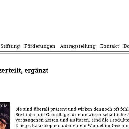
Navigation
Stiftung
Förderungen
Antragstellung
Kontakt
D
überspringen
zerteilt, ergänzt
Sie sind überall präsent und wirken dennoch oft feh
Sie bilden die Grundlage für eine wissenschaftliche
vergangenen Zeiten und Kulturen, sind die Produkt
Kriege, Katastrophen oder einem Wandel im Gesch