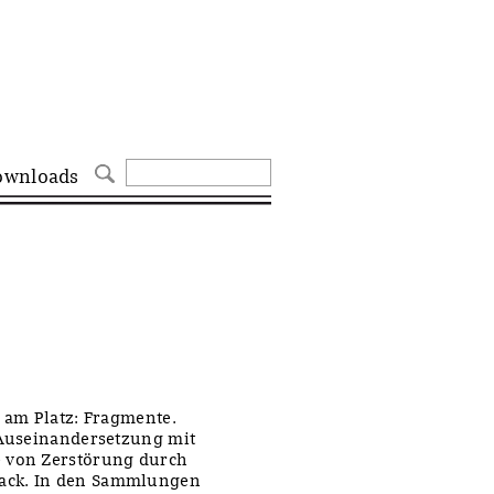
ownloads
l am Platz: Fragmente.
 Auseinandersetzung mit
e von Zerstörung durch
mack. In den Sammlungen