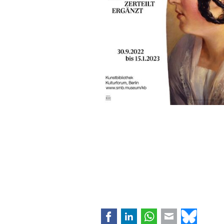
Facebook
LinkedIn
WhatsApp
E-mail
Bluesk