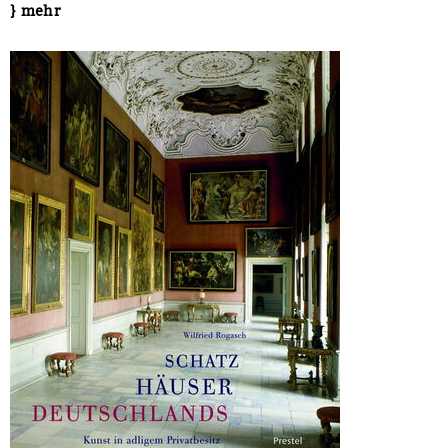
} mehr