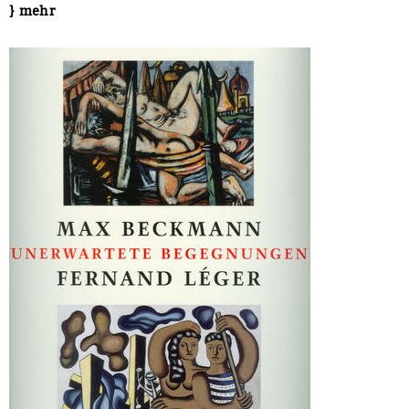
} mehr