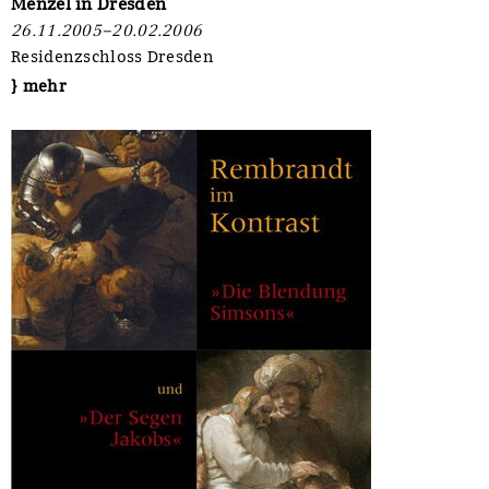
Menzel in Dresden
26.11.2005–20.02.2006
Residenzschloss Dresden
} mehr