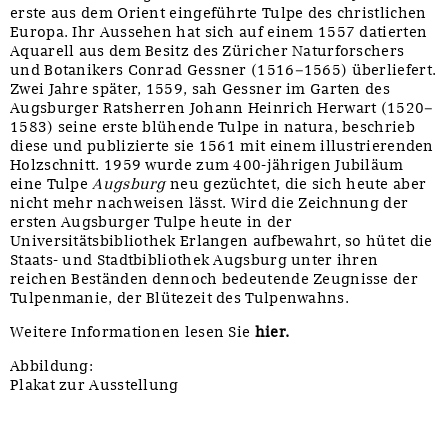
erste aus dem Orient eingeführte Tulpe des christlichen
Europa. Ihr Aussehen hat sich auf einem 1557 datierten
Aquarell aus dem Besitz des Züricher Naturforschers
und Botanikers Conrad Gessner (1516–1565) überliefert.
Zwei Jahre später, 1559, sah Gessner im Garten des
Augsburger Ratsherren Johann Heinrich Herwart (1520–
1583) seine erste blühende Tulpe in natura, beschrieb
diese und publizierte sie 1561 mit einem illustrierenden
Holzschnitt. 1959 wurde zum 400-jährigen Jubiläum
eine Tulpe
Augsburg
neu gezüchtet, die sich heute aber
nicht mehr nachweisen lässt. Wird die Zeichnung der
ersten Augsburger Tulpe heute in der
Universitätsbibliothek Erlangen aufbewahrt, so hütet die
Staats- und Stadtbibliothek Augsburg unter ihren
reichen Beständen dennoch bedeutende Zeugnisse der
Tulpenmanie, der Blütezeit des Tulpenwahns.
Weitere Informationen lesen Sie
hier.
Abbildung:
Plakat zur Ausstellung