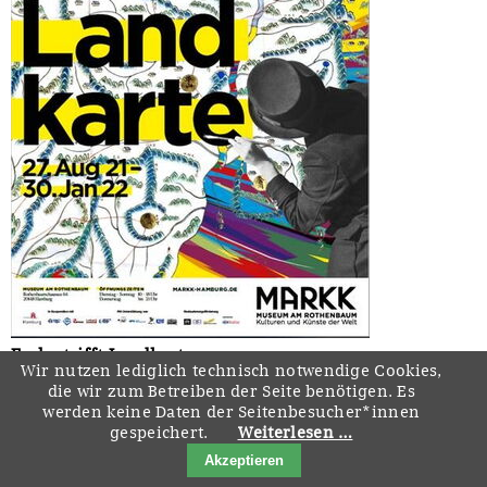
Farbe trifft Landkarte
Wir nutzen lediglich technisch notwendige Cookies,
27.08.2021–29.05.2022
die wir zum Betreiben der Seite benötigen. Es
MARKK - Museum am Rotherbaum Hamburg
werden keine Daten der Seitenbesucher*innen
gespeichert.
Weiterlesen …
} mehr
Akzeptieren