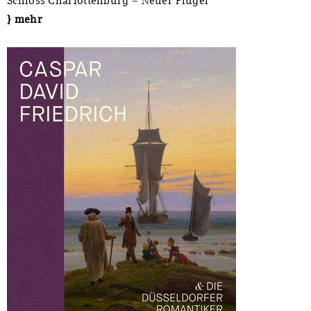
Schloss Charlottenburg – Neuer Flügel
} mehr