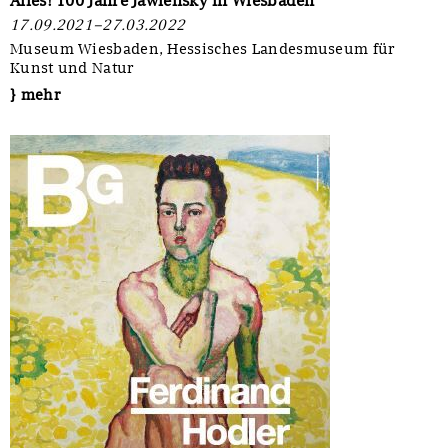
Alles! 100 Jahre Jawlensky in Wiesbaden
17.09.2021–27.03.2022
Museum Wiesbaden, Hessisches Landesmuseum für
Kunst und Natur
} mehr