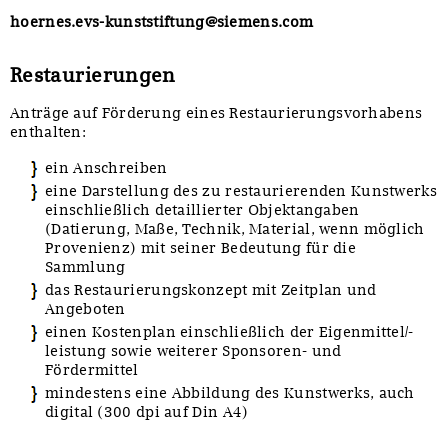
hoernes.evs-kunststiftung@siemens.com
Sonstiges
Restaurierungen
Anträge auf Förderung eines Restaurierungsvorhabens
enthalten:
ein Anschreiben
eine Darstellung des zu restaurierenden Kunstwerks
einschließlich detaillierter Objektangaben
(Datierung, Maße, Technik, Material, wenn möglich
Provenienz) mit seiner Bedeutung für die
Sammlung
das Restaurierungskonzept mit Zeitplan und
Angeboten
einen Kostenplan einschließlich der Eigenmittel/-
leistung sowie weiterer Sponsoren- und
Fördermittel
mindestens eine Abbildung des Kunstwerks, auch
digital (300 dpi auf Din A4)