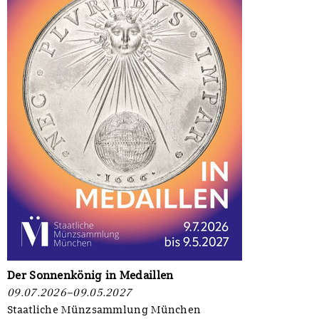
Der Sonnenkönig in Medaillen
09.07.2026–09.05.2027
Staatliche Münzsammlung München