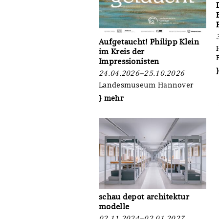
Aufgetaucht! Philipp Klein
im Kreis der
Impressionisten
24.04.2026–25.10.2026
Landesmuseum Hannover
} mehr
schau depot architektur
modelle
02.11.2024–02.01.2027