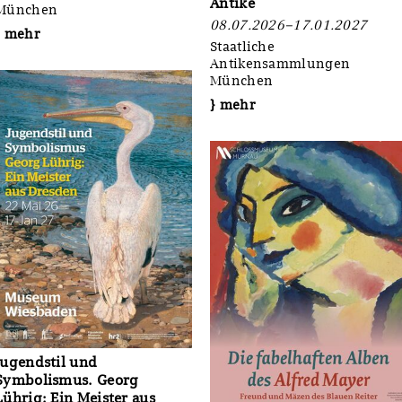
Antike
München
08.07.2026–17.01.2027
} mehr
Staatliche
Antikensammlungen
München
} mehr
Jugendstil und
Symbolismus. Georg
Lührig: Ein Meister aus