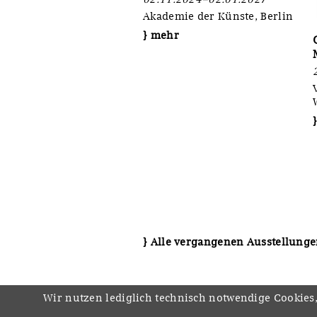
Akademie der Künste, Berlin
} mehr
} Alle vergangenen Ausstellung
Wir nutzen lediglich technisch notwendige Cookies,