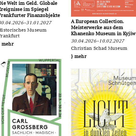
Die Welt im Geld. Globale
Ereignisse im Spiegel
Frankfurter Finanzobjekte
A European Collection.
30.04.2026–31.01.2027
Meisterwerke aus dem
Historisches Museum
Khanenko Museum in Kyjiw
Frankfurt
30.04.2026–10.02.2027
} mehr
Christian Schad Museum
} mehr