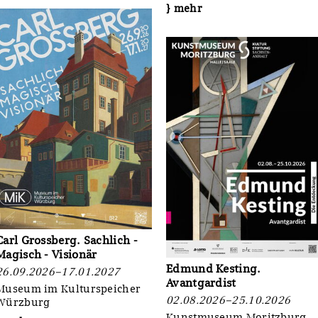
} mehr
Carl Grossberg. Sachlich -
Magisch - Visionär
Edmund Kesting.
26.09.2026–17.01.2027
Avantgardist
Museum im Kulturspeicher
02.08.2026–25.10.2026
Würzburg
Kunstmuseum Moritzburg,