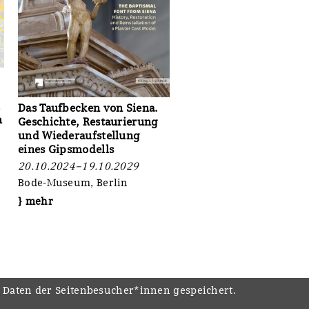
l
Das Taufbecken von Siena.
m
Geschichte, Restaurierung
und Wiederaufstellung
eines Gipsmodells
20.10.2024–19.10.2029
Bode-Museum, Berlin
} mehr
e Daten der Seitenbesucher*innen gespeichert.