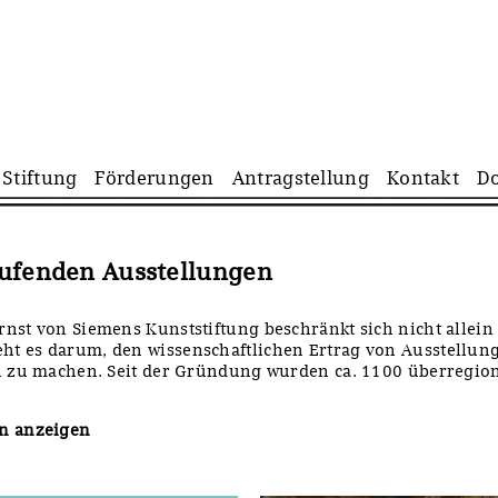
Navigation
Stiftung
Förderungen
Antragstellung
Kontakt
D
überspringen
aufenden Ausstellungen
nst von Siemens Kunststiftung beschränkt sich nicht allein
t es darum, den wissenschaftlichen Ertrag von Ausstellung
ch zu machen. Seit der Gründung wurden ca. 1100 überregio
en anzeigen