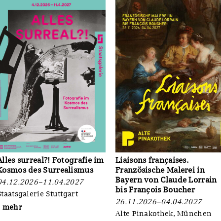
Alles surreal?! Fotografie im
Liaisons françaises.
Kosmos des Surrealismus
Französische Malerei in
Bayern von Claude Lorrain
04.12.2026–11.04.2027
bis François Boucher
Staatsgalerie Stuttgart
26.11.2026–04.04.2027
} mehr
Alte Pinakothek, München