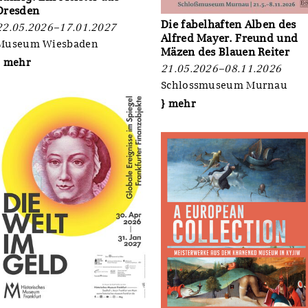
Dresden
Die fabelhaften Alben des
22.05.2026–17.01.2027
Alfred Mayer. Freund und
Museum Wiesbaden
Mäzen des Blauen Reiter
} mehr
21.05.2026–08.11.2026
Schlossmuseum Murnau
} mehr