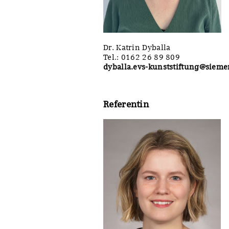
Dr. Katrin Dyballa
Tel.: 0162 26 89 809
dyballa.evs-kunststiftung@siem
Referentin