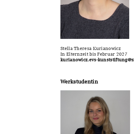
Stella Theresa Kurianowicz
In Elternzeit bis Februar 2027
kurianowicz.evs-kunststiftung@
Werkstudentin