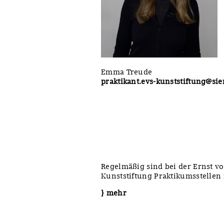
Emma Treude
praktikant.evs-kunststiftung@s
Regelmäßig sind bei der Ernst v
Kunststiftung Praktikumsstellen
} mehr