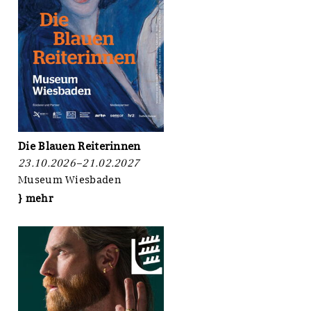
Symposium
im
Oktober
Die Blauen Reiterinnen
23.10.2026–21.02.2027
Museum Wiesbaden
} mehr