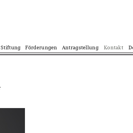
Navigation
Stiftung
Förderungen
Antragstellung
Kontakt
D
überspringen
r