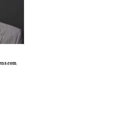
ens.com