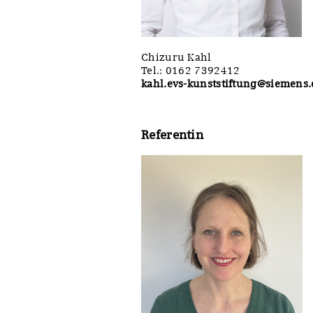
Chizuru Kahl
Tel.: 0162 7392412
kahl.evs-kunststiftung@siemens
Referentin