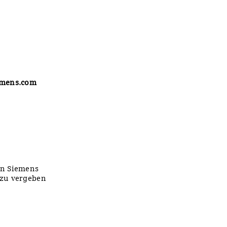
iemens.com
on Siemens
 zu vergeben