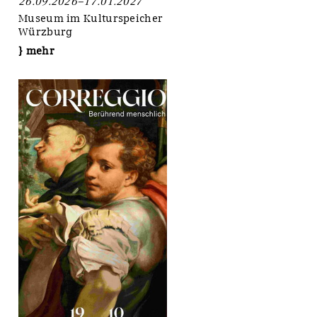
26.09.2026–17.01.2027
Museum im Kulturspeicher
Würzburg
} mehr