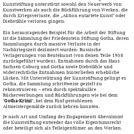
Kunststiftung unterstützt sowohl den Neuerwerb von
Kunstwerken als auch die Rückführung von Werken, die
durch Kriegsverluste, die „Aktion entartete Kunst" oder
Diebstähle verloren gingen.
Ein herausragendes Beispiel für die Arbeit der Stiftung
ist die Sammlung der Friedenstein Stiftung Gotha, deren
Sammlungen durch massive Verluste in der
Nachkriegszeit dezimiert wurden: Russische
Verlagerungen von Beutekunst (von denen Teile 1958
zurückgeführt wurden), Entnahmen durch das Haus
Sachsen-Coburg und Gotha sowie Diebstähle und
widerrechtliche Entnahmen hinterließen erhebliche
Lücken. Mit Unterstützung der Kunststiftung gelingt es
Gotha, die Sammlung schrittweise gezielt zu
rekonstruieren – etwa durch spektakuläre
Rückerwerbungen und Rückführungen wie bei dem
"
Gotha-Krimi
", bei dem fünf gestohlenen
Altmeistergemälde zurück kehren konnten.
Je nach Art und Umfang des Engagements übernimmt
die Kunststiftung entweder das volle Eigentumsrecht
oder beteiligt sich als Teileigentümer an den Werken.