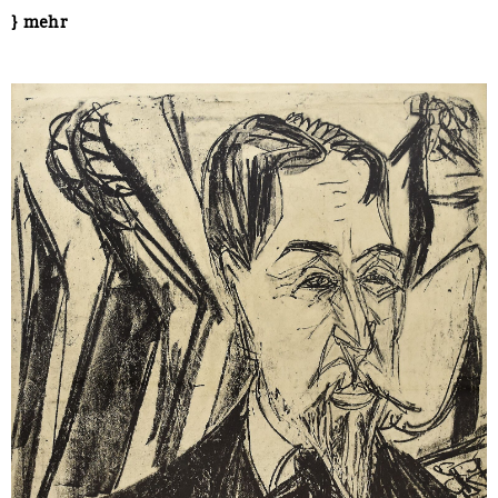
} mehr