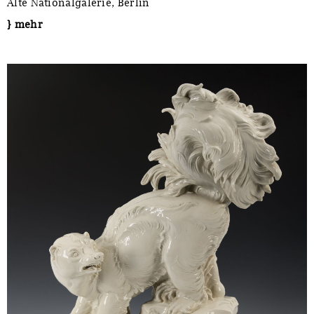
Alte Nationalgalerie, Berlin
} mehr