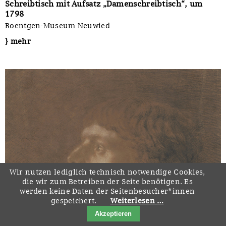
Schreibtisch mit Aufsatz „Damenschreibtisch“, um
1798
Roentgen-Museum Neuwied
} mehr
Wir nutzen lediglich technisch notwendige Cookies,
die wir zum Betreiben der Seite benötigen. Es
werden keine Daten der Seitenbesucher*innen
gespeichert.
Weiterlesen …
Akzeptieren