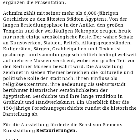
ergänzen die Präsentation.
Achmīm zählt mit seiner mehr als 6.000-jährigen
Geschichte zu den ältesten Städten Ägyptens. Von der
langen Besiedlungsphase in der Antike, den großen
Tempeln und der weitläufigen Nekropole zeugen heute
nur noch einige archäologische Reste. Der wahre Schatz
an Kunstwerken, Statuen, Reliefs, Alltagsgegenständen,
Kultgeräten, Särgen, Grabbeiga-ben und Texten ist
grabungs- und sammlungsgeschichtlich bedingt weltweit
auf mehrere Museen verstreut, wobei ein großer Teil von
den Berliner Museen bewahrt wird. Die Ausstellung
zeichnet in sieben Themenbereichen die kulturelle und
politische Rolle der Stadt nach, ihren Einfluss als
religiöses Zentrum, ihre Bedeutung als Geburtsstadt
berühmter historischer Persönlichkeiten der
ägyptischen Geschichte und ihre lange Tradition in
Grabkult und Handwerkskunst. Ein Überblick über die
150-jährige Forschungsgeschichte rundet die historische
Darstellung ab.
Für die Ausstellung förderte die Ernst von Siemens
Kunststiftung
Restaurierungen.