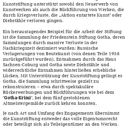
Kunststiftung unterstützt sowohl den Neuerwerb von
Kunstwerken als auch die Rückführung von Werken, die
durch Kriegsverluste, die „Aktion entartete Kunst" oder
Diebstähle verloren gingen.
Ein herausragendes Beispiel für die Arbeit der Stiftung
ist die Sammlung der Friedenstein Stiftung Gotha, deren
Sammlungen durch massive Verluste in der
Nachkriegszeit dezimiert wurden: Russische
Verlagerungen von Beutekunst (von denen Teile 1958
zurückgeführt wurden), Entnahmen durch das Haus
Sachsen-Coburg und Gotha sowie Diebstähle und
widerrechtliche Entnahmen hinterließen erhebliche
Lücken. Mit Unterstützung der Kunststiftung gelingt es
Gotha, die Sammlung schrittweise gezielt zu
rekonstruieren – etwa durch spektakuläre
Rückerwerbungen und Rückführungen wie bei dem
"
Gotha-Krimi
", bei dem fünf gestohlenen
Altmeistergemälde zurück kehren konnten.
Je nach Art und Umfang des Engagements übernimmt
die Kunststiftung entweder das volle Eigentumsrecht
oder beteiligt sich als Teileigentümer an den Werken.