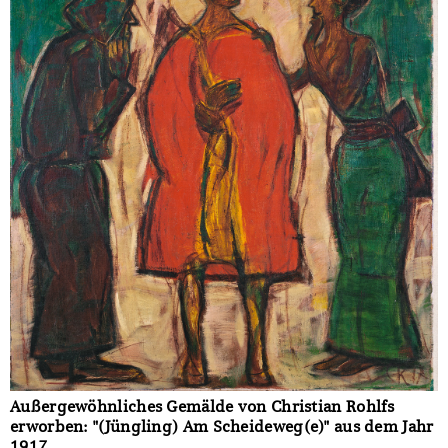
Außergewöhnliches Gemälde von Christian Rohlfs
erworben: "(Jüngling) Am Scheideweg(e)" aus dem Jahr
1917