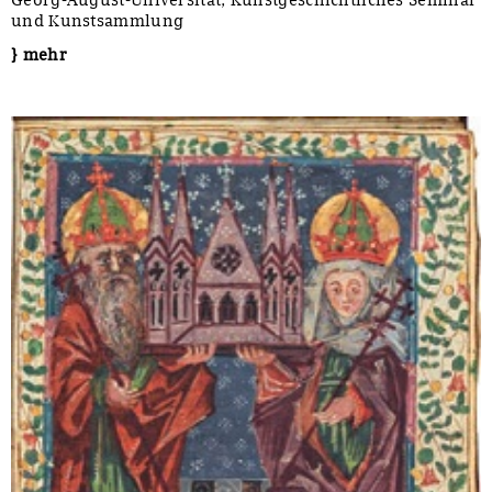
Georg-August-Universität, Kunstgeschichtliches Seminar
und Kunstsammlung
} mehr