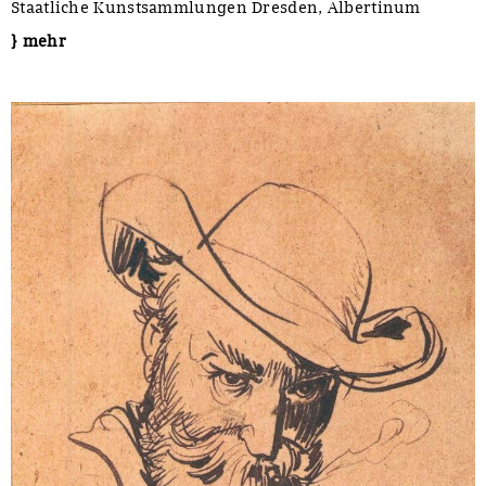
Staatliche Kunstsammlungen Dresden, Albertinum
} mehr