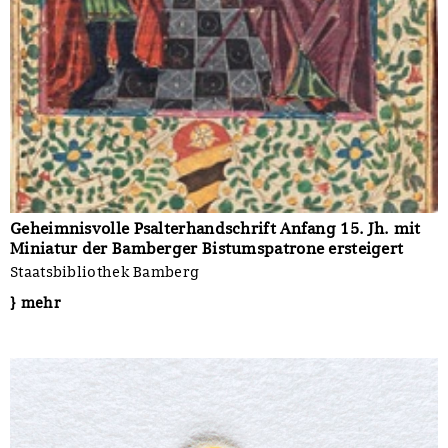
Geheimnisvolle Psalterhandschrift Anfang 15. Jh. mit
Miniatur der Bamberger Bistumspatrone ersteigert
Staatsbibliothek Bamberg
} mehr