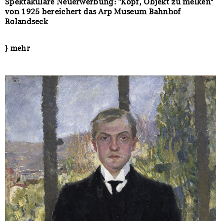
Spektakuläre Neuerwerbung: "Kopf, Objekt zu melken"
von 1925 bereichert das Arp Museum Bahnhof
Rolandseck
} mehr