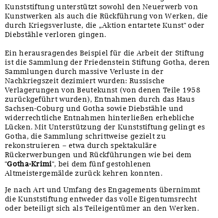
Kunststiftung unterstützt sowohl den Neuerwerb von
Kunstwerken als auch die Rückführung von Werken, die
durch Kriegsverluste, die „Aktion entartete Kunst" oder
Diebstähle verloren gingen.
Ein herausragendes Beispiel für die Arbeit der Stiftung
ist die Sammlung der Friedenstein Stiftung Gotha, deren
Sammlungen durch massive Verluste in der
Nachkriegszeit dezimiert wurden: Russische
Verlagerungen von Beutekunst (von denen Teile 1958
zurückgeführt wurden), Entnahmen durch das Haus
Sachsen-Coburg und Gotha sowie Diebstähle und
widerrechtliche Entnahmen hinterließen erhebliche
Lücken. Mit Unterstützung der Kunststiftung gelingt es
Gotha, die Sammlung schrittweise gezielt zu
rekonstruieren – etwa durch spektakuläre
Rückerwerbungen und Rückführungen wie bei dem
"
Gotha-Krimi
", bei dem fünf gestohlenen
Altmeistergemälde zurück kehren konnten.
Je nach Art und Umfang des Engagements übernimmt
die Kunststiftung entweder das volle Eigentumsrecht
oder beteiligt sich als Teileigentümer an den Werken.