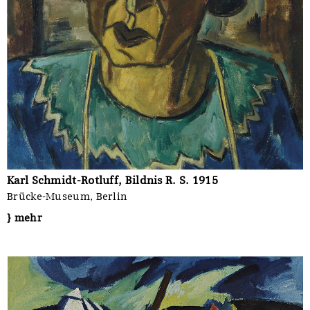
Karl Schmidt-Rotluff, Bildnis R. S. 1915
Brücke-Museum, Berlin
} mehr