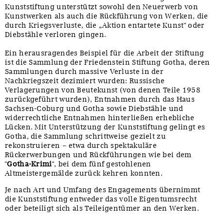
Kunststiftung unterstützt sowohl den Neuerwerb von
Kunstwerken als auch die Rückführung von Werken, die
durch Kriegsverluste, die „Aktion entartete Kunst" oder
Diebstähle verloren gingen.
Ein herausragendes Beispiel für die Arbeit der Stiftung
ist die Sammlung der Friedenstein Stiftung Gotha, deren
Sammlungen durch massive Verluste in der
Nachkriegszeit dezimiert wurden: Russische
Verlagerungen von Beutekunst (von denen Teile 1958
zurückgeführt wurden), Entnahmen durch das Haus
Sachsen-Coburg und Gotha sowie Diebstähle und
widerrechtliche Entnahmen hinterließen erhebliche
Lücken. Mit Unterstützung der Kunststiftung gelingt es
Gotha, die Sammlung schrittweise gezielt zu
rekonstruieren – etwa durch spektakuläre
Rückerwerbungen und Rückführungen wie bei dem
"
Gotha-Krimi
", bei dem fünf gestohlenen
Altmeistergemälde zurück kehren konnten.
Je nach Art und Umfang des Engagements übernimmt
die Kunststiftung entweder das volle Eigentumsrecht
oder beteiligt sich als Teileigentümer an den Werken.