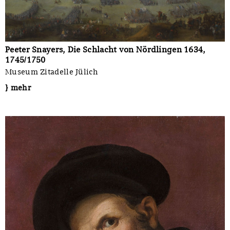
Peeter Snayers, Die Schlacht von Nördlingen 1634,
1745/1750
Museum Zitadelle Jülich
} mehr