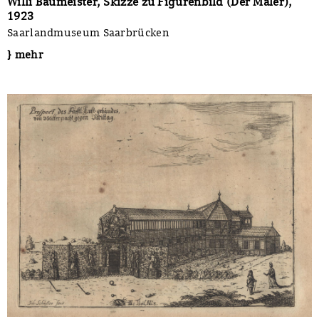
Willi Baumeister, Skizze zu Figurenbild (Der Maler),
1923
Saarlandmuseum Saarbrücken
} mehr