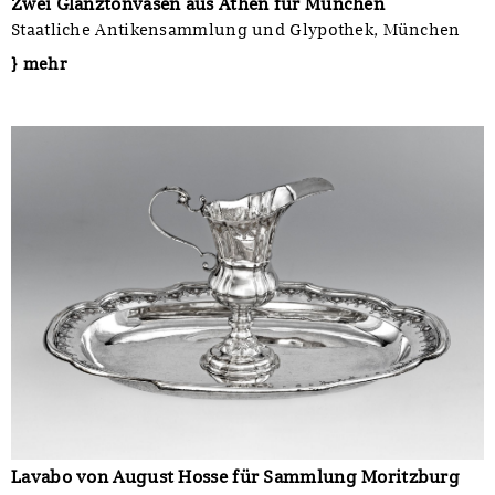
Zwei Glanztonvasen aus Athen für München
Staatliche Antikensammlung und Glypothek, München
} mehr
Lavabo von August Hosse für Sammlung Moritzburg