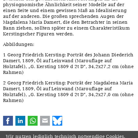
physiognomische Ähnlichkeit seiner Modelle auf der
einen Seite und einem gewissen Maß an Idealisierung
auf der anderen. Die großen sprechenden Augen der
Magdalena Maria Damert, die den Betrachter in seinen
Bann ziehen, sollten später zu einem Charakteristikum
Kerstingscher Figuren werden.
Abbildungen:
1 Georg Friedrich Kersting: Porträt des Johann Diederich
Damert, 1809, Öl auf Leinwand (Marouflage auf
Holztafel), „G. Kersting 1809 d 2t D“, 34,2x27,2 cm (ohne
Rahmen)
2 Georg Friedrich Kersting: Porträt der Magdalena Maria
Damert, 1809, Öl auf Leinwand (Marouflage auf
Holztafel), „G. Kersting 1809 d 2t D“, 34,2x27,0 cm (ohne
Rahmen)
Facebook
LinkedIn
WhatsApp
E-mail
Bluesky
Wir nutzen lediglich technisch notwendige Cookies,