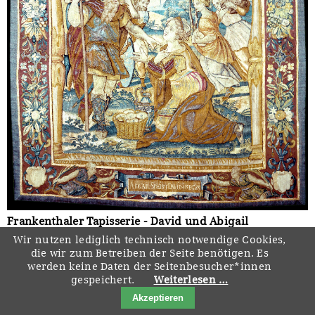
Frankenthaler Tapisserie - David und Abigail
Erkenbert-Museum, Frankenthal
Wir nutzen lediglich technisch notwendige Cookies,
die wir zum Betreiben der Seite benötigen. Es
} mehr
werden keine Daten der Seitenbesucher*innen
gespeichert.
Weiterlesen …
Akzeptieren