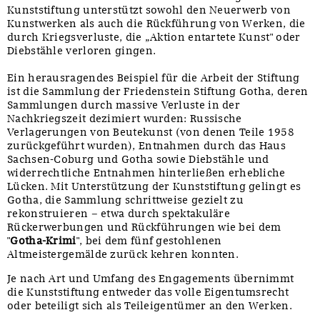
Kunststiftung unterstützt sowohl den Neuerwerb von
Kunstwerken als auch die Rückführung von Werken, die
durch Kriegsverluste, die „Aktion entartete Kunst" oder
Diebstähle verloren gingen.
Ein herausragendes Beispiel für die Arbeit der Stiftung
ist die Sammlung der Friedenstein Stiftung Gotha, deren
Sammlungen durch massive Verluste in der
Nachkriegszeit dezimiert wurden: Russische
Verlagerungen von Beutekunst (von denen Teile 1958
zurückgeführt wurden), Entnahmen durch das Haus
Sachsen-Coburg und Gotha sowie Diebstähle und
widerrechtliche Entnahmen hinterließen erhebliche
Lücken. Mit Unterstützung der Kunststiftung gelingt es
Gotha, die Sammlung schrittweise gezielt zu
rekonstruieren – etwa durch spektakuläre
Rückerwerbungen und Rückführungen wie bei dem
"
Gotha-Krimi
", bei dem fünf gestohlenen
Altmeistergemälde zurück kehren konnten.
Je nach Art und Umfang des Engagements übernimmt
die Kunststiftung entweder das volle Eigentumsrecht
oder beteiligt sich als Teileigentümer an den Werken.