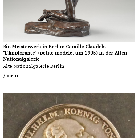
Ein Meisterwerk in Berlin: Camille Claudels
"L’Implorante" (petite modèle, um 1905) in der Alten
Nationalgalerie
Alte Nationalgalerie Berlin
} mehr