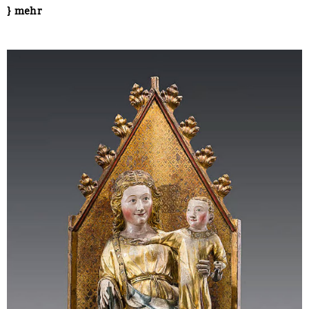
} mehr