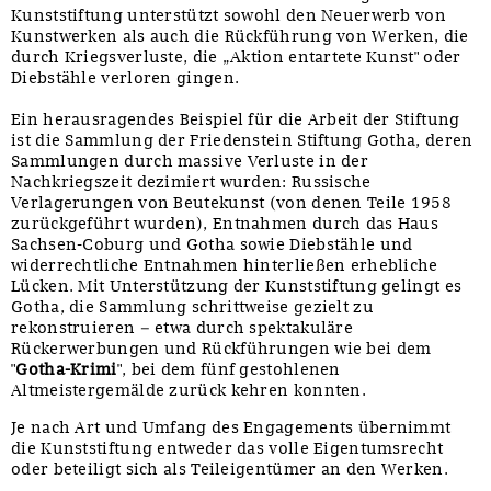
Kunststiftung unterstützt sowohl den Neuerwerb von
Kunstwerken als auch die Rückführung von Werken, die
durch Kriegsverluste, die „Aktion entartete Kunst" oder
Diebstähle verloren gingen.
Ein herausragendes Beispiel für die Arbeit der Stiftung
ist die Sammlung der Friedenstein Stiftung Gotha, deren
Sammlungen durch massive Verluste in der
Nachkriegszeit dezimiert wurden: Russische
Verlagerungen von Beutekunst (von denen Teile 1958
zurückgeführt wurden), Entnahmen durch das Haus
Sachsen-Coburg und Gotha sowie Diebstähle und
widerrechtliche Entnahmen hinterließen erhebliche
Lücken. Mit Unterstützung der Kunststiftung gelingt es
Gotha, die Sammlung schrittweise gezielt zu
rekonstruieren – etwa durch spektakuläre
Rückerwerbungen und Rückführungen wie bei dem
"
Gotha-Krimi
", bei dem fünf gestohlenen
Altmeistergemälde zurück kehren konnten.
Je nach Art und Umfang des Engagements übernimmt
die Kunststiftung entweder das volle Eigentumsrecht
oder beteiligt sich als Teileigentümer an den Werken.