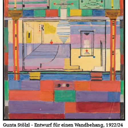
Gunta Stölzl - Entwurf für einen Wandbehang, 1922/24