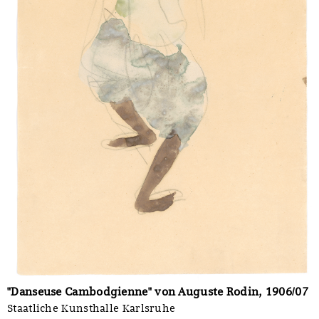
"Danseuse Cambodgienne" von Auguste Rodin, 1906/07
Staatliche Kunsthalle Karlsruhe