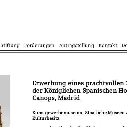
Navigation
Stiftung
Förderungen
Antragstellung
Kontakt
D
überspringen
Erwerbung eines prachtvollen 
der Königlichen Spanischen Ho
Canops, Madrid
Kunstgewerbemuseum, Staatliche Museen zu
Kulturbesitz