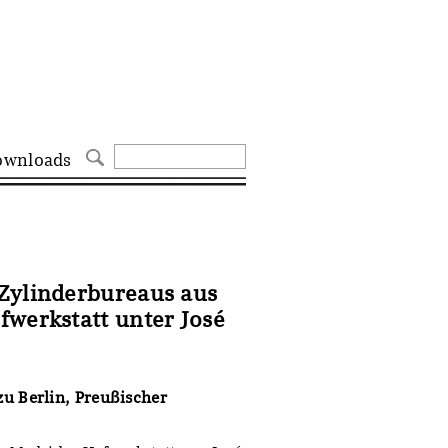
ownloads
Zylinderbureaus aus
fwerkstatt unter José
 Berlin, Preußischer