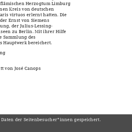
m flämischen Herzogtum Limburg
nen Kreis von deutschen
aris virtuos erlernt hatten. Die
der Ernst von Siemens
tung, der Julius-Lessing-
seen zu Berlin. Mit ihrer Hilfe
ete Sammlung des
 Hauptwerk bereichert.
ung
tt von José Canops
e Daten der Seitenbesucher*innen gespeichert.