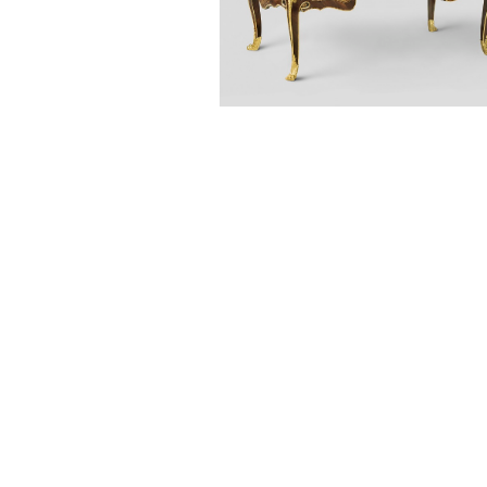
Sonstiges