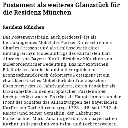
Postament als weiteres Glanzstück für
die Residenz München
Residenz München
Das Postament (franz. auch piedestal) ist als
herausragendes Möbel des Pariser Kunstschreiners
Charles Cressent und als Schlüsselwerk eines
umfangreichen Möbelauftrags des Kurfürsten Karl
Albrecht von Bayern für die Residenz München von
außerordentlicher Bedeutung. Das mit exotischen
Edelhölzern furnierte und mit vergoldetem
Bronzeschmuck reich dekorierte Postament ist ein
charakteristisches Möbelstück der französischen
Ebenisterie des 18. Jahrhunderts, deren Produkte als
Luxusobjekte an den europäischen Fürstenhöfen
hochgeschätzt waren. Es trägt als Hauptschmuck an der
Front des Schaftes das Allianzwappen des bayerischen
Kurfürsten Karl Albrecht (reg. 1726 – 45, seit 1742 als
Kaiser) und seiner Gemahlin, der Habsburger
Kaisertochter Maria Amalia, gekrönt vom bayerischen
Kurhut und umrahmt von Palm- und Lorbeerzweigen.