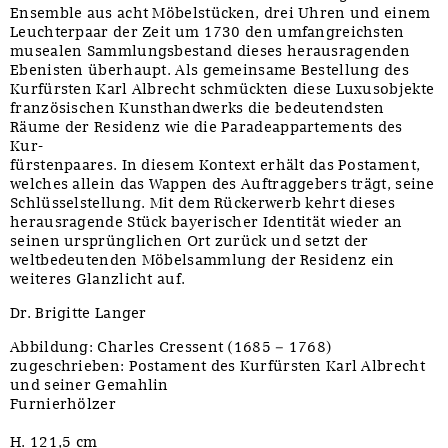
Ensemble aus acht Möbelstücken, drei Uhren und einem
Leuchterpaar der Zeit um 1730 den umfangreichsten
musealen Sammlungsbestand dieses herausragenden
Ebenisten überhaupt. Als gemeinsame Bestellung des
Kurfürsten Karl Albrecht schmückten diese Luxusobjekte
französischen Kunsthandwerks die bedeutendsten
Räume der Residenz wie die Paradeappartements des
Kur-
fürstenpaares. In diesem Kontext erhält das Postament,
welches allein das Wappen des Auftraggebers trägt, seine
Schlüsselstellung. Mit dem Rückerwerb kehrt dieses
herausragende Stück bayerischer Identität wieder an
seinen ursprünglichen Ort zurück und setzt der
weltbedeutenden Möbelsammlung der Residenz ein
weiteres Glanzlicht auf.
Dr. Brigitte Langer
Abbildung: Charles Cressent (1685 – 1768)
zugeschrieben: Postament des Kurfürsten Karl Albrecht
und seiner Gemahlin
Furnierhölzer
H. 121,5 cm