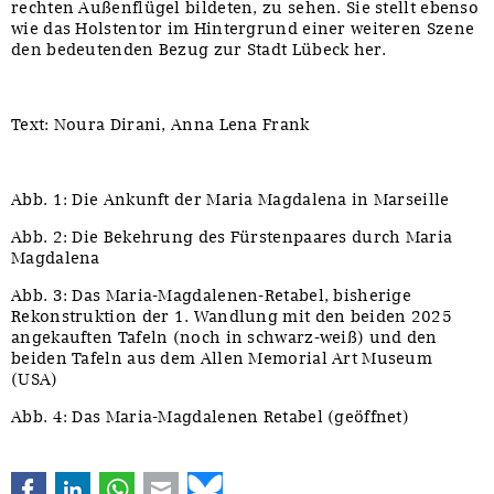
rechten Außenflügel bildeten, zu sehen. Sie stellt ebenso
wie das Holstentor im Hintergrund einer weiteren Szene
den bedeutenden Bezug zur Stadt Lübeck her.
Text: Noura Dirani, Anna Lena Frank
Abb. 1: Die Ankunft der Maria Magdalena in Marseille
Abb. 2: Die Bekehrung des Fürstenpaares durch Maria
Magdalena
Abb. 3: Das Maria-Magdalenen-Retabel, bisherige
Rekonstruktion der 1. Wandlung mit den beiden 2025
angekauften Tafeln (noch in schwarz-weiß) und den
beiden Tafeln aus dem Allen Memorial Art Museum
(USA)
Abb. 4: Das Maria-Magdalenen Retabel (geöffnet)
Facebook
LinkedIn
WhatsApp
E-mail
Bluesky