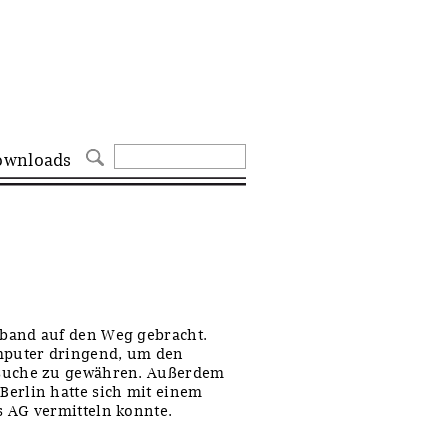
ownloads
rband auf den Weg gebracht.
omputer dringend, um den
itsuche zu gewähren. Außerdem
erlin hatte sich mit einem
s AG vermitteln konnte.