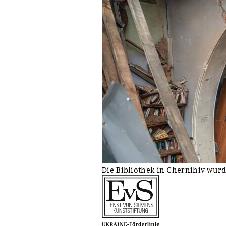
Sonstiges
Die Bibliothek in Chernihiv wurde