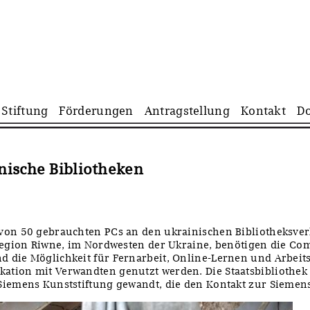
Navigation
Stiftung
Förderungen
Antragstellung
Kontakt
D
überspringen
nische Bibliotheken
von 50 gebrauchten PCs an den ukrainischen Bibliotheksve
 Region Riwne, im Nordwesten der Ukraine, benötigen die C
d die Möglichkeit für Fernarbeit, Online-Lernen und Arbe
tion mit Verwandten genutzt werden. Die Staatsbibliothek B
Siemens Kunststiftung gewandt, die den Kontakt zur Siemen