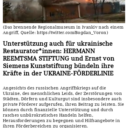
Sonstiges
(Das brennende Regionalmuseum in Ivankiv nach einem
Angriff, Quelle: https://twitter.com/Bogdan_Voron)
Unterstützung auch für ukrainische
Restaurator*innen: HERMANN
REEMTSMA STIFTUNG und Ernst von
Siemens Kunststiftung bündeln ihre
Kräfte in der UKRAINE-FÖRDERLINIE
Angesichts des russischen Angriffskriegs auf die
Ukraine, des menschlichen Leids, der Zerstörungen von
Städten, Dörfern und Kulturgut sind insbesondere auch
private Förderer aufgerufen, ihren Beitrag zu leisten. Sie
können durch finanzielle Unterstützung und durch
rasches unbürokratisches Handeln helfen,
Herausforderungen zu begegnen und Hilfsangebote in
ihren Förderbereichen zu organisieren.