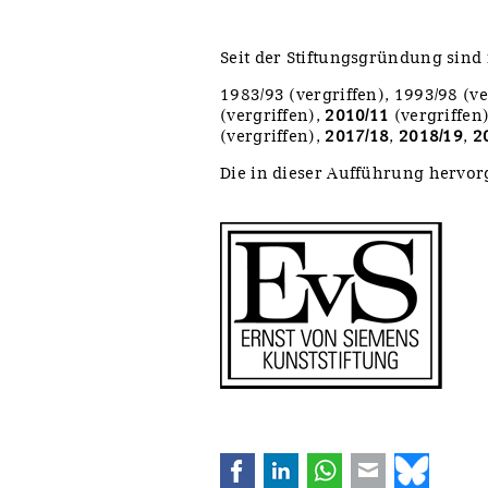
Seit der Stiftungsgründung sind 
1983/93 (vergriffen), 1993/98 (ve
(vergriffen),
2010/11
(vergriffen
(vergriffen),
2017/18
,
2018/19
,
2
Die in dieser Aufführung hervorg
Facebook
LinkedIn
WhatsApp
E-mail
Bluesk