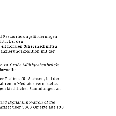
nd Restaurierungsförderungen
ität bei den
lf floralen Scherenschnitten
inanzierungskoalition mit der
ie zu
Große Mühlgrabenbrücke
rstellte.
r Psalters für Sachsen, bei der
fahrenen Mediator vermittelte.
ungen kirchlicher Sammlungen an
rd Digital Innovation of the
mfasst über 5000 Objekte aus 130