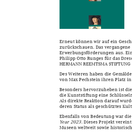
Sonstiges
Erneut können wir auf ein Gesc
zurückschauen. Das vergangene G
Erwerbungsförderungen aus. Ein
Philipp Otto Runges für das Dres
HERMANN REEMTSMA STIFTUNG und
Des Weiteren haben die Gemäld
von Max Pechstein ihren Platz i
Besonders hervorzuheben ist die 
die Kunststiftung eine Schlüsse
Als direkte Reaktion darauf wur
deren Status als geschütztes Kul
Ebenfalls von Bedeutung war di
Year 2023
. Dieses Projekt verei
Museen weltweit sowie historisch