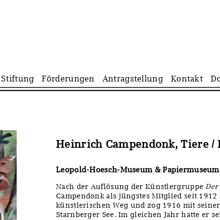
Navigation
Stiftung
Förderungen
Antragstellung
Kontakt
D
überspringen
Heinrich Campendonk, Tiere / B
Leopold-Hoesch-Museum & Papiermuseum
Nach der Auflösung der Künstlergruppe
Der
Campendonk als jüngstes Mitglied seit 1912 
künstlerischen Weg und zog 1916 mit seine
Starnberger See. Im gleichen Jahr hatte er se