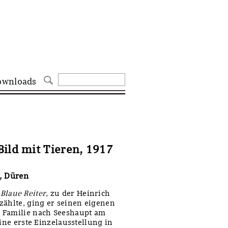
ownloads
ild mit Tieren, 1917
, Düren
 Blaue Reiter
, zu der Heinrich
zählte, ging er seinen eigenen
r Familie nach Seeshaupt am
ine erste Einzelausstellung in