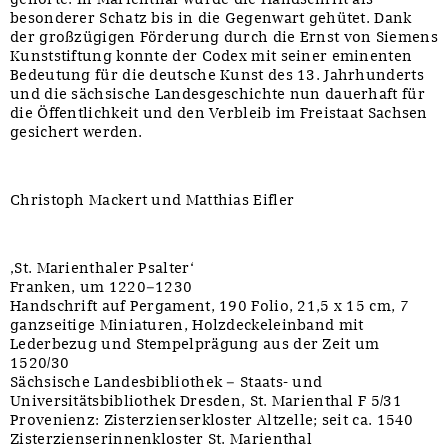
besonderer Schatz bis in die Gegenwart gehütet. Dank
der großzügigen Förderung durch die Ernst von Siemens
Kunststiftung konnte der Codex mit seiner eminenten
Bedeutung für die deutsche Kunst des 13. Jahrhunderts
und die sächsische Landesgeschichte nun dauerhaft für
die Öffentlichkeit und den Verbleib im Freistaat Sachsen
gesichert werden.
Christoph Mackert und Matthias Eifler
‚St. Marienthaler Psalter‘
Franken, um 1220–1230
Handschrift auf Pergament, 190 Folio, 21,5 x 15 cm, 7
ganzseitige Miniaturen, Holzdeckeleinband mit
Lederbezug und Stempelprägung aus der Zeit um
1520/30
Sächsische Landesbibliothek – Staats- und
Universitätsbibliothek Dresden, St. Marienthal F 5/31
Provenienz: Zisterzienserkloster Altzelle; seit ca. 1540
Zisterzienserinnenkloster St. Marienthal