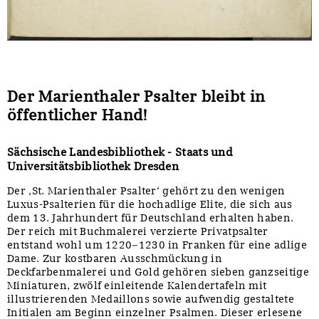
Der Marienthaler Psalter bleibt in
öffentlicher Hand!
Sächsische Landesbibliothek - Staats und
Universitätsbibliothek Dresden
Der ‚St. Marienthaler Psalter‘ gehört zu den wenigen
Luxus-Psalterien für die hochadlige Elite, die sich aus
dem 13. Jahrhundert für Deutschland erhalten haben.
Der reich mit Buchmalerei verzierte Privatpsalter
entstand wohl um 1220–1230 in Franken für eine adlige
Dame. Zur kostbaren Ausschmückung in
Deckfarbenmalerei und Gold gehören sieben ganzseitige
Miniaturen, zwölf einleitende Kalendertafeln mit
illustrierenden Medaillons sowie aufwendig gestaltete
Initialen am Beginn einzelner Psalmen. Dieser erlesene