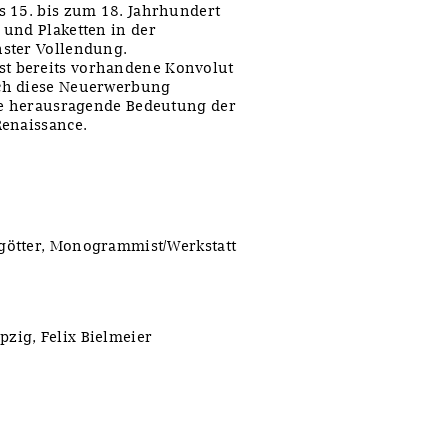
s 15. bis zum 18. Jahrhundert
 und Plaketten in der
hster Vollendung.
t bereits vorhandene Konvolut
ch diese Neuerwerbung
die herausragende Bedeutung der
Renaissance.
götter, Monogrammist/Werkstatt
zig, Felix Bielmeier