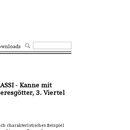
ownloads
ASSI - Kanne mit
resgötter, 3. Viertel
ch charakteristisches Beispiel