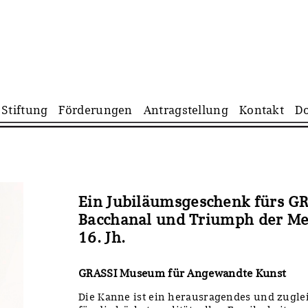
Navigation
Stiftung
Förderungen
Antragstellung
Kontakt
D
überspringen
Ein Jubiläumsgeschenk fürs GR
Bacchanal und Triumph der Mee
16. Jh.
GRASSI Museum für Angewandte Kunst
Die Kanne ist ein herausragendes und zuglei