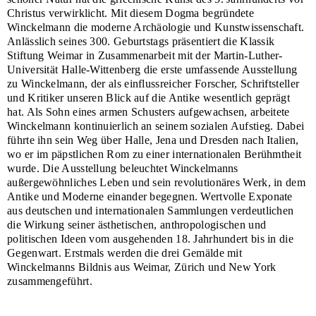
Christus verwirklicht. Mit diesem Dogma begründete
Winckelmann die moderne Archäologie und Kunstwissenschaft.
Anlässlich seines 300. Geburtstags präsentiert die Klassik
Stiftung Weimar in Zusammenarbeit mit der Martin-Luther-
Universität Halle-Wittenberg die erste umfassende Ausstellung
zu Winckelmann, der als einflussreicher Forscher, Schriftsteller
und Kritiker unseren Blick auf die Antike wesentlich geprägt
hat. Als Sohn eines armen Schusters aufgewachsen, arbeitete
Winckelmann kontinuierlich an seinem sozialen Aufstieg. Dabei
führte ihn sein Weg über Halle, Jena und Dresden nach Italien,
wo er im päpstlichen Rom zu einer internationalen Berühmtheit
wurde. Die Ausstellung beleuchtet Winckelmanns
außergewöhnliches Leben und sein revolutionäres Werk, in dem
Antike und Moderne einander begegnen. Wertvolle Exponate
aus deutschen und internationalen Sammlungen verdeutlichen
die Wirkung seiner ästhetischen, anthropologischen und
politischen Ideen vom ausgehenden 18. Jahrhundert bis in die
Gegenwart. Erstmals werden die drei Gemälde mit
Winckelmanns Bildnis aus Weimar, Zürich und New York
zusammengeführt.