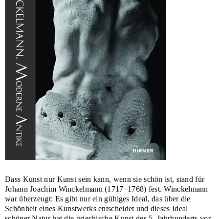
Dass Kunst nur Kunst sein kann, wenn sie schön ist, stand für
Johann Joachim Winckelmann (1717–1768) fest. Winckelmann
war überzeugt: Es gibt nur ein gültiges Ideal, das über die
Schönheit eines Kunstwerks entscheidet und dieses Ideal
schöner Natur hat die griechische Kunst des 5. Jahrhunderts vor