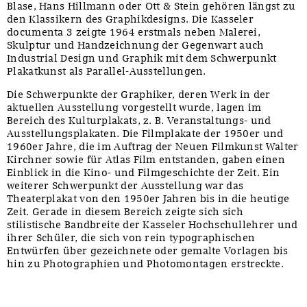
Blase, Hans Hillmann oder Ott & Stein gehören längst zu
den Klassikern des Graphikdesigns. Die Kasseler
documenta 3 zeigte 1964 erstmals neben Malerei,
Skulptur und Handzeichnung der Gegenwart auch
Industrial Design und Graphik mit dem Schwerpunkt
Plakatkunst als Parallel-Ausstellungen.
Die Schwerpunkte der Graphiker, deren Werk in der
aktuellen Ausstellung vorgestellt wurde, lagen im
Bereich des Kulturplakats, z. B. Veranstaltungs- und
Ausstellungsplakaten. Die Filmplakate der 1950er und
1960er Jahre, die im Auftrag der Neuen Filmkunst Walter
Kirchner sowie für Atlas Film entstanden, gaben einen
Einblick in die Kino- und Filmgeschichte der Zeit. Ein
weiterer Schwerpunkt der Ausstellung war das
Theaterplakat von den 1950er Jahren bis in die heutige
Zeit. Gerade in diesem Bereich zeigte sich sich
stilistische Bandbreite der Kasseler Hochschullehrer und
ihrer Schüler, die sich von rein typographischen
Entwürfen über gezeichnete oder gemalte Vorlagen bis
hin zu Photographien und Photomontagen erstreckte.