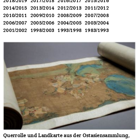
2018/2019
2017/2018
2016/2017
2015/2016
2014/2015
2013/2014
2012/2013
2011/2012
2010/2011
2009/2010
2008/2009
2007/2008
2006/2007
2005/2006
2004/2005
2003/2004
2001/2002
1998/2003
1993/1998
1983/1993
Querrolle und Landkarte aus der Ostasiensammlung,