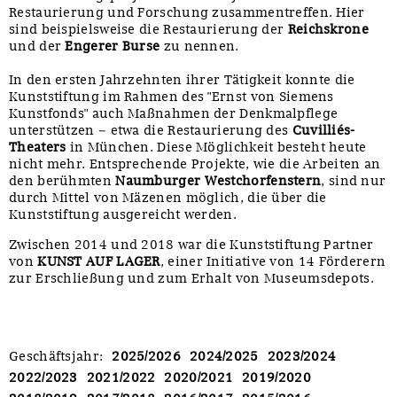
Restaurierung und Forschung zusammentreffen. Hier
sind beispielsweise die Restaurierung der
Reichskrone
und der
Engerer Burse
zu nennen.
In den ersten Jahrzehnten ihrer Tätigkeit konnte die
Kunststiftung im Rahmen des "Ernst von Siemens
Kunstfonds" auch Maßnahmen der Denkmalpflege
unterstützen – etwa die Restaurierung des
Cuvilliés-
Theaters
in München. Diese Möglichkeit besteht heute
nicht mehr. Entsprechende Projekte, wie die Arbeiten an
den berühmten
Naumburger Westchorfenstern
, sind nur
durch Mittel von Mäzenen möglich, die über die
Kunststiftung ausgereicht werden.
Zwischen 2014 und 2018 war die Kunststiftung Partner
von
KUNST AUF LAGER
, einer Initiative von 14 Förderern
zur Erschließung und zum Erhalt von Museumsdepots.
Geschäftsjahr
:
2025/2026
2024/2025
2023/2024
2022/2023
2021/2022
2020/2021
2019/2020