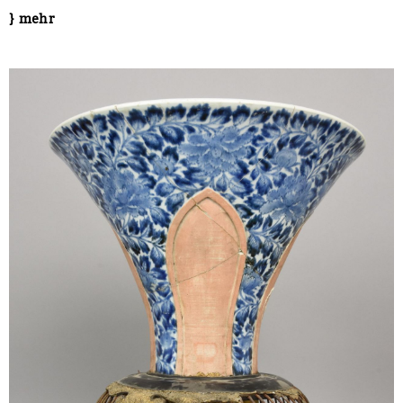
} mehr