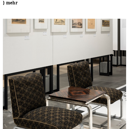
} mehr