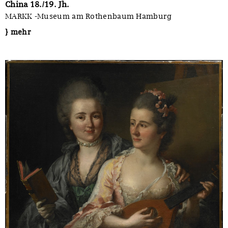
China 18./19. Jh.
MARKK -Museum am Rothenbaum Hamburg
} mehr