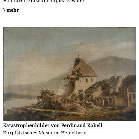
Hannover, Museum August Kestner
} mehr
Katastrophenbilder von Ferdinand Kobell
Kurpfälzisches Museum, Heidelberg