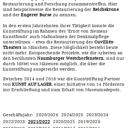
Restaurierung und Forschung zusammentreffen. Hier
sind beispielsweise die Restaurierung der
Reichskrone
und der
Engerer Burse
zu nennen.
In den ersten Jahrzehnten ihrer Tätigkeit konnte die
Kunststiftung im Rahmen des "Ernst von Siemens
Kunstfonds" auch Maßnahmen der Denkmalpflege
unterstützen – etwa die Restaurierung des
Cuvilliés-
Theaters
in München. Diese Möglichkeit besteht heute
nicht mehr. Entsprechende Projekte, wie die Arbeiten an
den berühmten
Naumburger Westchorfenstern
, sind nur
durch Mittel von Mäzenen möglich, die über die
Kunststiftung ausgereicht werden.
Zwischen 2014 und 2018 war die Kunststiftung Partner
von
KUNST AUF LAGER
, einer Initiative von 14 Förderern
zur Erschließung und zum Erhalt von Museumsdepots.
Geschäftsjahr
:
2025/2026
2024/2025
2023/2024
2022/2023
2021/2022
2020/2021
2019/2020