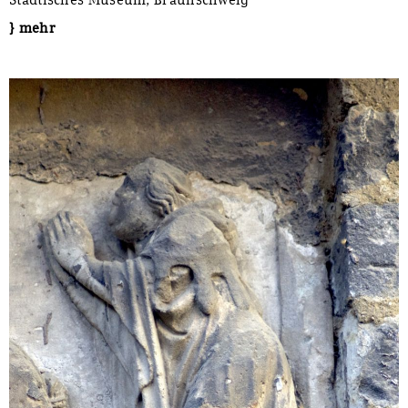
} mehr