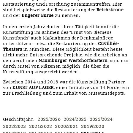
Restaurierung und Forschung zusammentreffen. Hier
sind beispielsweise die Restaurierung der
Reichskrone
und der
Engerer Burse
zu nennen.
In den ersten Jahrzehnten ihrer Tätigkeit konnte die
Kunststiftung im Rahmen des "Ernst von Siemens
Kunstfonds" auch Maßnahmen der Denkmalpflege
unterstützen – etwa die Restaurierung des
Cuvilliés-
Theaters
in München. Diese Möglichkeit besteht heute
nicht mehr. Entsprechende Projekte, wie die Arbeiten an
den berühmten
Naumburger Westchorfenstern
, sind nur
durch Mittel von Mäzenen möglich, die über die
Kunststiftung ausgereicht werden.
Zwischen 2014 und 2018 war die Kunststiftung Partner
von
KUNST AUF LAGER
, einer Initiative von 14 Förderern
zur Erschließung und zum Erhalt von Museumsdepots.
Geschäftsjahr
:
2025/2026
2024/2025
2023/2024
2022/2023
2021/2022
2020/2021
2019/2020