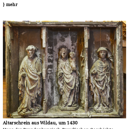
} mehr
Altarschrein aus Wildau, um 1430