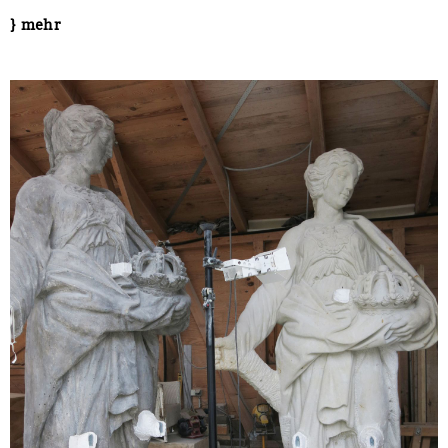
} mehr