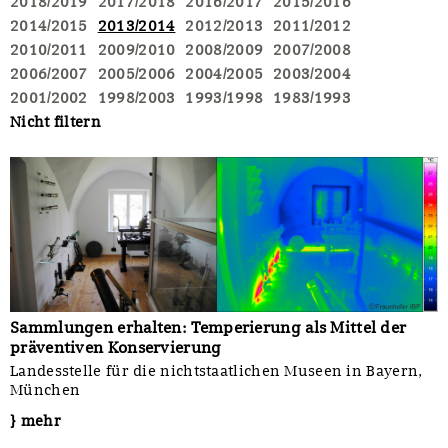
2018/2019
2017/2018
2016/2017
2015/2016
2014/2015
2013/2014
2012/2013
2011/2012
2010/2011
2009/2010
2008/2009
2007/2008
2006/2007
2005/2006
2004/2005
2003/2004
2001/2002
1998/2003
1993/1998
1983/1993
Nicht filtern
Sammlungen erhalten: Temperierung als Mittel der
präventiven Konservierung
Landesstelle für die nichtstaatlichen Museen in Bayern,
München
} mehr