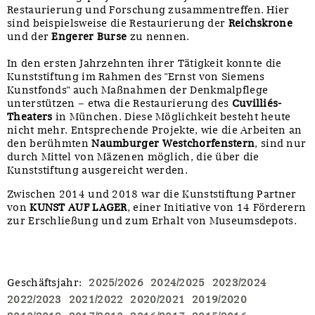
Restaurierung und Forschung zusammentreffen. Hier
sind beispielsweise die Restaurierung der
Reichskrone
und der
Engerer Burse
zu nennen.
In den ersten Jahrzehnten ihrer Tätigkeit konnte die
Kunststiftung im Rahmen des "Ernst von Siemens
Kunstfonds" auch Maßnahmen der Denkmalpflege
unterstützen – etwa die Restaurierung des
Cuvilliés-
Theaters
in München. Diese Möglichkeit besteht heute
nicht mehr. Entsprechende Projekte, wie die Arbeiten an
den berühmten
Naumburger Westchorfenstern
, sind nur
durch Mittel von Mäzenen möglich, die über die
Kunststiftung ausgereicht werden.
Zwischen 2014 und 2018 war die Kunststiftung Partner
von
KUNST AUF LAGER
, einer Initiative von 14 Förderern
zur Erschließung und zum Erhalt von Museumsdepots.
Geschäftsjahr
:
2025/2026
2024/2025
2023/2024
2022/2023
2021/2022
2020/2021
2019/2020