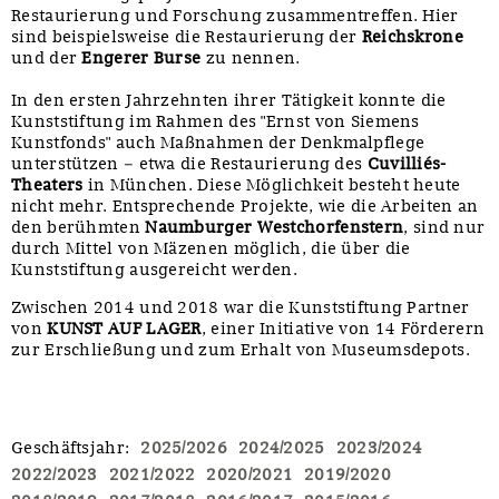
Restaurierung und Forschung zusammentreffen. Hier
sind beispielsweise die Restaurierung der
Reichskrone
und der
Engerer Burse
zu nennen.
In den ersten Jahrzehnten ihrer Tätigkeit konnte die
Kunststiftung im Rahmen des "Ernst von Siemens
Kunstfonds" auch Maßnahmen der Denkmalpflege
unterstützen – etwa die Restaurierung des
Cuvilliés-
Theaters
in München. Diese Möglichkeit besteht heute
nicht mehr. Entsprechende Projekte, wie die Arbeiten an
den berühmten
Naumburger Westchorfenstern
, sind nur
durch Mittel von Mäzenen möglich, die über die
Kunststiftung ausgereicht werden.
Zwischen 2014 und 2018 war die Kunststiftung Partner
von
KUNST AUF LAGER
, einer Initiative von 14 Förderern
zur Erschließung und zum Erhalt von Museumsdepots.
Geschäftsjahr
:
2025/2026
2024/2025
2023/2024
2022/2023
2021/2022
2020/2021
2019/2020