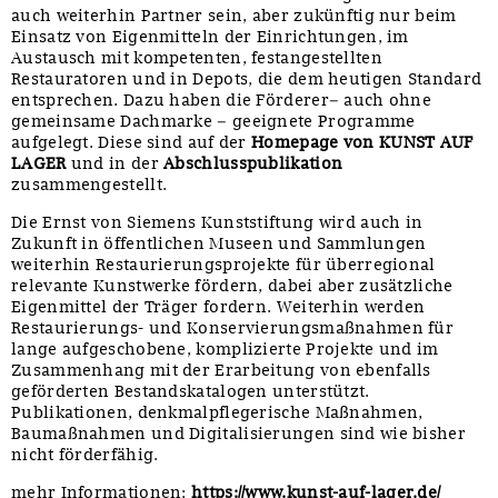
auch weiterhin Partner sein, aber zukünftig nur beim
Einsatz von Eigenmitteln der Einrichtungen, im
Austausch mit kompetenten, festangestellten
Restauratoren und in Depots, die dem heutigen Standard
entsprechen. Dazu haben die Förderer– auch ohne
gemeinsame Dachmarke – geeignete Programme
aufgelegt. Diese sind auf der
Homepage von KUNST AUF
LAGER
und in der
Abschlusspublikation
zusammengestellt.
Die Ernst von Siemens Kunststiftung wird auch in
Zukunft in öffentlichen Museen und Sammlungen
weiterhin Restaurierungsprojekte für überregional
relevante Kunstwerke fördern, dabei aber zusätzliche
Eigenmittel der Träger fordern. Weiterhin werden
Restaurierungs- und Konservierungsmaßnahmen für
lange aufgeschobene, komplizierte Projekte und im
Zusammenhang mit der Erarbeitung von ebenfalls
geförderten Bestandskatalogen unterstützt.
Publikationen, denkmalpflegerische Maßnahmen,
Baumaßnahmen und Digitalisierungen sind wie bisher
nicht förderfähig.
mehr Informationen:
https://www.kunst-auf-lager.de/