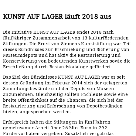
Sonstiges
KUNST AUF LAGER läuft 2018 aus
Die Initiative KUNST AUF LAGER endet 2018 nach
fünfjähriger Zusammenarbeit von 13 kulturfördernden
Stiftungen. Die Ernst von Siemens Kunststiftung war Teil
dieses Bündnisses zur Erschließung und Sicherung von
Museumdepots und hat aktiv die Restaurierung und
Konservierung von bedeutenden Kunstwerken sowie die
Erschließung durch Bestandskataloge gefördert.
Das Ziel des Bündnisses KUNST AUF LAGER war es seit
dessen Gründung im Februar 2014 sich der gelagerten
Sammlungsbestände und der Depots von Museen
anzunehmen. Gleichzeitig sollten Fachleute sowie eine
breite Öffentlichkeit auf die Chancen, die sich bei der
Restaurierung und Erforschung von Depotbeständen
bieten, angesprochen werden.
Erfolgreich haben die Stiftungen in fünf Jahren
gemeinsamer Arbeit über 26 Mio. Euro in 292
Fördervorhaben vergeben. Zusätzlich vergab das