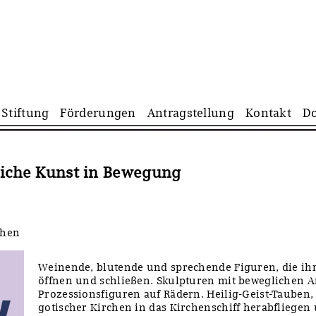
Navigation
Stiftung
Förderungen
Antragstellung
Kontakt
D
überspringen
liche Kunst in Bewegung
chen
Weinende, blutende und sprechende Figuren, die i
öffnen und schließen. Skulpturen mit beweglichen 
Prozessionsfiguren auf Rädern. Heilig-Geist-Tauben
gotischer Kirchen in das Kirchenschiff herabfliegen