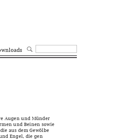
ownloads
hre Augen und Münder
Armen und Beinen sowie
, die aus dem Gewölbe
 und Engel, die gen