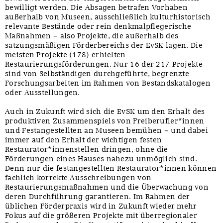
bewilligt werden. Die Absagen betrafen Vorhaben
außerhalb von Museen, ausschließlich kulturhistorisch
relevante Bestände oder rein denkmalpflegerische
Maßnahmen – also Projekte, die außerhalb des
satzungsmäßigen Förderbereichs der EvSK lagen. Die
meisten Projekte (178) erhielten
Restaurierungsförderungen. Nur 16 der 217 Projekte
sind von Selbständigen durchgeführte, begrenzte
Forschungsarbeiten im Rahmen von Bestandskatalogen
oder Ausstellungen.
Auch in Zukunft wird sich die EvSK um den Erhalt des
produktiven Zusammenspiels von Freiberufler*innen
und Festangestellten an Museen bemühen – und dabei
immer auf den Erhalt der wichtigen festen
Restaurator*innenstellen dringen, ohne die
Förderungen eines Hauses nahezu unmöglich sind.
Denn nur die festangestellten Restaurator*innen können
fachlich korrekte Ausschreibungen von
Restaurierungsmaßnahmen und die Überwachung von
deren Durchführung garantieren. Im Rahmen der
üblichen Förderpraxis wird in Zukunft wieder mehr
Fokus auf die größeren Projekte mit überregionaler