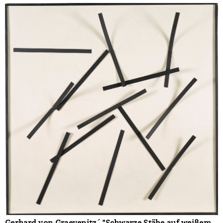
Gerhard von Graevenitz´ "Schwarze Stäbe auf weißem