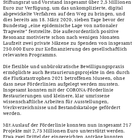
Stiftungsrat und Vorstand insgesamt über 2,5 Millionen
Euro zur Verfügung, um das unkomplizierte, digital
abgewickelte Verfahren auf den Weg zu bringen, und
dies bereits am 18. März 2020, sieben Tage bevor der
Bundestag „eine epidemische Lage von nationaler
Tragweite“ feststellte. Die außerordentlich positive
Resonanz motivierte schon nach wenigen Monaten
Laufzeit zwei private Mäzene zu Spenden von insgesamt
250.000 Euro zur Kofinanzierung des gesellschaftlich
relevanten Programms.
Die flexible und unbürokratische Bewilligungspraxis
ermöglichte auch Restaurierungsprojekte in den durch
die Flutkatastrophen 2021 betroffenen Museen, ohne
dass neue Förderlinien aufgelegt werden mussten.
Insgesamt konnten mit der CORONA-Förderlinie
Restaurierungen und kleinere, klar umrissene
wissenschaftliche Arbeiten für Ausstellungen,
Werkverzeichnisse und Bestandskataloge gefördert
werden.
Mit Auslauf der Förderlinie konnten nun insgesamt 217
Projekte mit 2,75 Millionen Euro unterstützt werden.
Etwa zwei Drittel der eingereichten Anträge konnten