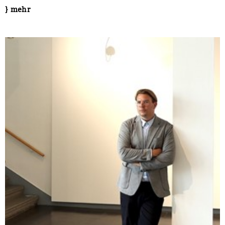
} mehr