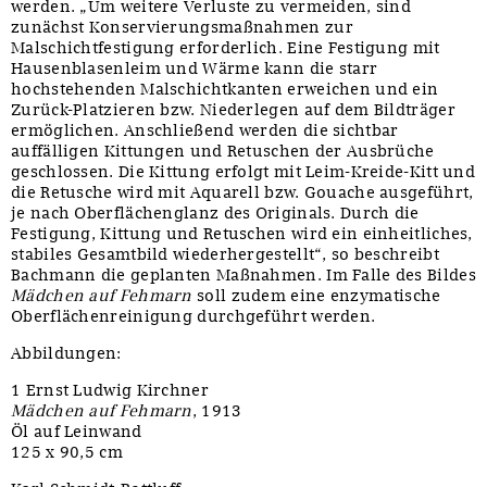
werden. „Um weitere Verluste zu vermeiden, sind
zunächst Konservierungsmaßnahmen zur
Malschichtfestigung erforderlich. Eine Festigung mit
Hausenblasenleim und Wärme kann die starr
hochstehenden Malschichtkanten erweichen und ein
Zurück-Platzieren bzw. Niederlegen auf dem Bildträger
ermöglichen. Anschließend werden die sichtbar
auffälligen Kittungen und Retuschen der Ausbrüche
geschlossen. Die Kittung erfolgt mit Leim-Kreide-Kitt und
die Retusche wird mit Aquarell bzw. Gouache ausgeführt,
je nach Oberflächenglanz des Originals. Durch die
Festigung, Kittung und Retuschen wird ein einheitliches,
stabiles Gesamtbild wiederhergestellt“, so beschreibt
Bachmann die geplanten Maßnahmen. Im Falle des Bildes
Mädchen auf Fehmarn
soll zudem eine enzymatische
Oberflächenreinigung durchgeführt werden.
Abbildungen:
1 Ernst Ludwig Kirchner
Mädchen auf Fehmarn
, 1913
Öl auf Leinwand
125 x 90,5 cm