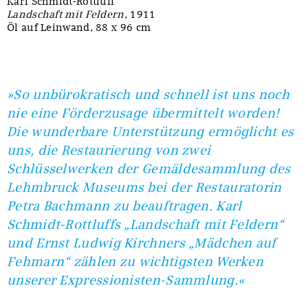
Karl Schmidt-Rottluff
Landschaft mit Feldern
, 1911
Öl auf Leinwand, 88 x 96 cm
»So unbürokratisch und schnell ist uns noch
nie eine Förderzusage übermittelt worden!
Die wunderbare Unterstützung ermöglicht es
uns, die Restaurierung von zwei
Schlüsselwerken der Gemäldesammlung des
Lehmbruck Museums bei der Restauratorin
Petra Bachmann zu beauftragen. Karl
Schmidt-Rottluffs „Landschaft mit Feldern“
und Ernst Ludwig Kirchners „Mädchen auf
Fehmarn“ zählen zu wichtigsten Werken
unserer Expressionisten-Sammlung.«