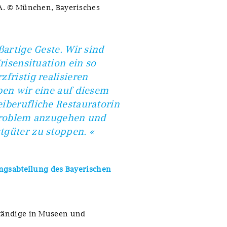
.A. © München, Bayerisches
ßartige Geste. Wir sind
risensituation ein so
fristig realisieren
ben wir eine auf diesem
iberufliche Restauratorin
 Problem anzugehen und
tgüter zu stoppen. «
rungsabteilung des Bayerischen
ständige in Museen und