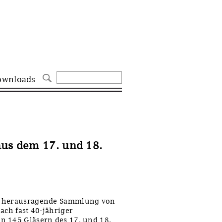
ownloads
aus dem 17. und 18.
ne herausragende Sammlung von
ach fast 40-jähriger
n 145 Gläsern des 17. und 18.