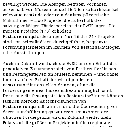
bewilligt werden. Die Absagen betrafen Vorhaben
außerhalb von Museen, ausschließlich kulturhistorisch
relevante Bestände oder rein denkmalpflegerische
Maßnahmen – also Projekte, die außerhalb des
satzungsmäßigen Förderbereichs der EvSK lagen. Die
meisten Projekte (178) erhielten
Restaurierungsförderungen. Nur 16 der 217 Projekte
sind von Selbständigen durchgeführte, begrenzte
Forschungsarbeiten im Rahmen von Bestandskatalogen
oder Ausstellungen.
Auch in Zukunft wird sich die EvSK um den Erhalt des
produktiven Zusammenspiels von Freiberufler*innen
und Festangestellten an Museen bemühen – und dabei
immer auf den Erhalt der wichtigen festen
Restaurator*innenstellen dringen, ohne die
Förderungen eines Hauses nahezu unmöglich sind.
Denn nur die festangestellten Restaurator*innen können
fachlich korrekte Ausschreibungen von
Restaurierungsmaßnahmen und die Überwachung von
deren Durchführung garantieren. Im Rahmen der
üblichen Förderpraxis wird in Zukunft wieder mehr
Fokus auf die größeren Projekte mit überregionaler