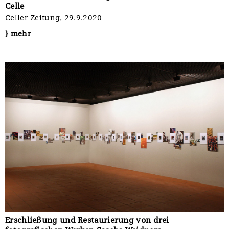
Celle
Celler Zeitung, 29.9.2020
} mehr
Erschließung und Restaurierung von drei