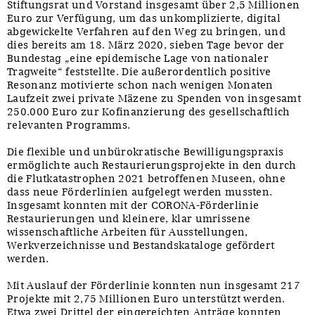
Stiftungsrat und Vorstand insgesamt über 2,5 Millionen
Euro zur Verfügung, um das unkomplizierte, digital
abgewickelte Verfahren auf den Weg zu bringen, und
dies bereits am 18. März 2020, sieben Tage bevor der
Bundestag „eine epidemische Lage von nationaler
Tragweite“ feststellte. Die außerordentlich positive
Resonanz motivierte schon nach wenigen Monaten
Laufzeit zwei private Mäzene zu Spenden von insgesamt
250.000 Euro zur Kofinanzierung des gesellschaftlich
relevanten Programms.
Die flexible und unbürokratische Bewilligungspraxis
ermöglichte auch Restaurierungsprojekte in den durch
die Flutkatastrophen 2021 betroffenen Museen, ohne
dass neue Förderlinien aufgelegt werden mussten.
Insgesamt konnten mit der CORONA-Förderlinie
Restaurierungen und kleinere, klar umrissene
wissenschaftliche Arbeiten für Ausstellungen,
Werkverzeichnisse und Bestandskataloge gefördert
werden.
Mit Auslauf der Förderlinie konnten nun insgesamt 217
Projekte mit 2,75 Millionen Euro unterstützt werden.
Etwa zwei Drittel der eingereichten Anträge konnten