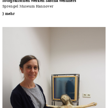
fotografischen Werken Sascha Weidners
Sprengel Museum Hannover
} mehr