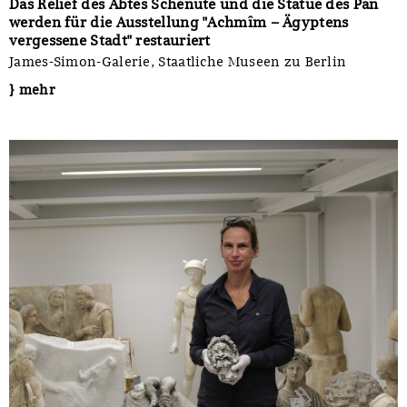
Das Relief des Abtes Schenute und die Statue des Pan
werden für die Ausstellung "Achmîm – Ägyptens
vergessene Stadt" restauriert
James-Simon-Galerie, Staatliche Museen zu Berlin
} mehr