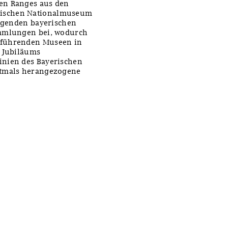
en Ranges aus den
rischen Nationalmuseum
olgenden bayerischen
ammlungen bei, wodurch
 führenden Museen in
s Jubiläums
inien des Bayerischen
stmals herangezogene