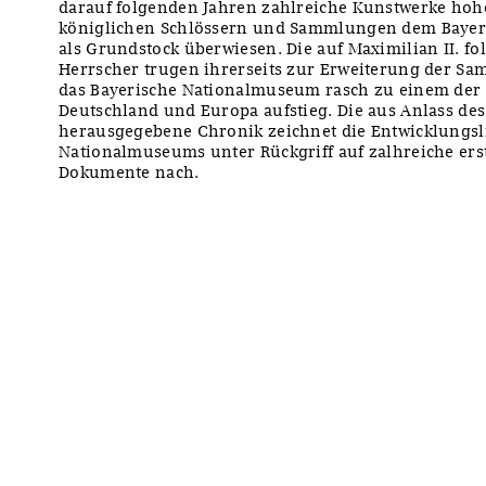
darauf folgenden Jahren zahlreiche Kunstwerke hoh
königlichen Schlössern und Sammlungen dem Baye
als Grundstock überwiesen. Die auf Maximilian II. f
Herrscher trugen ihrerseits zur Erweiterung der S
das Bayerische Nationalmuseum rasch zu einem der
Deutschland und Europa aufstieg. Die aus Anlass de
herausgegebene Chronik zeichnet die Entwicklungsl
Nationalmuseums unter Rückgriff auf zalhreiche er
Dokumente nach.
y