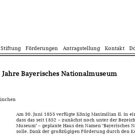
Navigation
Stiftung
Förderungen
Antragstellung
Kontakt
D
überspringen
0 Jahre Bayerisches Nationalmuseum
München
Am 30. Juni 1855 verfügte König Maximilian II. in 
dass das seit 1852 – zunächst noch unter der Bezeic
Museum" – geplante Haus den Namen "Bayerisches N
solle. Dank der großzügigen Förderung durch den K