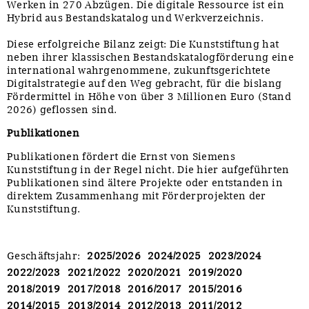
Werken in 270 Abzügen. Die digitale Ressource ist ein
Hybrid aus Bestandskatalog und Werkverzeichnis.
Diese erfolgreiche Bilanz zeigt: Die Kunststiftung hat
neben ihrer klassischen Bestandskatalogförderung eine
international wahrgenommene, zukunftsgerichtete
Digitalstrategie auf den Weg gebracht, für die bislang
Fördermittel in Höhe von über 3 Millionen Euro (Stand
2026) geflossen sind.
Publikationen
Publikationen fördert die Ernst von Siemens
Kunststiftung in der Regel nicht. Die hier aufgeführten
Publikationen sind ältere Projekte oder entstanden in
direktem Zusammenhang mit Förderprojekten der
Kunststiftung.
Geschäftsjahr
:
2025/2026
2024/2025
2023/2024
2022/2023
2021/2022
2020/2021
2019/2020
2018/2019
2017/2018
2016/2017
2015/2016
2014/2015
2013/2014
2012/2013
2011/2012