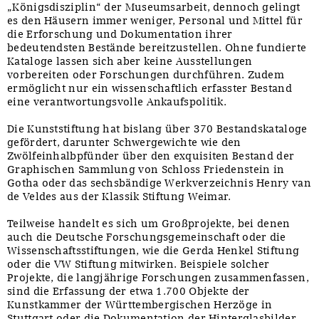
„Königsdisziplin“ der Museumsarbeit, dennoch gelingt
es den Häusern immer weniger, Personal und Mittel für
die Erforschung und Dokumentation ihrer
bedeutendsten Bestände bereitzustellen. Ohne fundierte
Kataloge lassen sich aber keine Ausstellungen
vorbereiten oder Forschungen durchführen. Zudem
ermöglicht nur ein wissenschaftlich erfasster Bestand
eine verantwortungsvolle Ankaufspolitik.
Die Kunststiftung hat bislang über 370 Bestandskataloge
gefördert, darunter Schwergewichte wie den
Zwölfeinhalbpfünder über den exquisiten Bestand der
Graphischen Sammlung von Schloss Friedenstein in
Gotha oder das sechsbändige Werkverzeichnis Henry van
de Veldes aus der Klassik Stiftung Weimar.
Teilweise handelt es sich um Großprojekte, bei denen
auch die Deutsche Forschungsgemeinschaft oder die
Wissenschaftsstiftungen, wie die Gerda Henkel Stiftung
oder die VW Stiftung mitwirken. Beispiele solcher
Projekte, die langjährige Forschungen zusammenfassen,
sind die Erfassung der etwa 1.700 Objekte der
Kunstkammer der Württembergischen Herzöge in
Stuttgart oder die Dokumentation der Hinterglasbilder