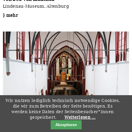
Lindenau-Museum, Altenburg
} mehr
Wir nutzen lediglich technisch notwendige Cookies,
die wir zum Betreiben der Seite benötigen. Es
werden keine Daten der Seitenbesucher*innen
gespeichert.
Weiterlesen …
Akzeptieren