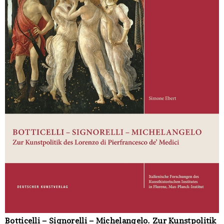
Botticelli – Signorelli – Michelangelo. Zur Kunstpolitik