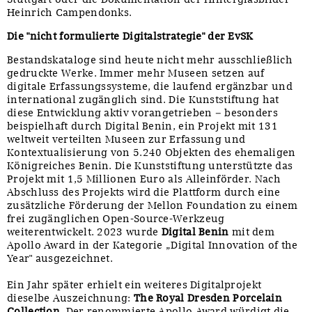
Heinrich Campendonks.
Die "nicht formulierte Digitalstrategie" der EvSK
Bestandskataloge sind heute nicht mehr ausschließlich
gedruckte Werke. Immer mehr Museen setzen auf
digitale Erfassungssysteme, die laufend ergänzbar und
international zugänglich sind. Die Kunststiftung hat
diese Entwicklung aktiv vorangetrieben – besonders
beispielhaft durch Digital Benin, ein Projekt mit 131
weltweit verteilten Museen zur Erfassung und
Kontextualisierung von 5.240 Objekten des ehemaligen
Königreiches Benin. Die Kunststiftung unterstützte das
Projekt mit 1,5 Millionen Euro als Alleinförder. Nach
Abschluss des Projekts wird die Plattform durch eine
zusätzliche Förderung der Mellon Foundation zu einem
frei zugänglichen Open-Source-Werkzeug
weiterentwickelt. 2023 wurde
Digital Benin
mit dem
Apollo Award in der Kategorie „Digital Innovation of the
Year" ausgezeichnet.
Ein Jahr später erhielt ein weiteres Digitalprojekt
dieselbe Auszeichnung:
The Royal Dresden Porcelain
Collection
. Der renommierte Apollo Award würdigt die