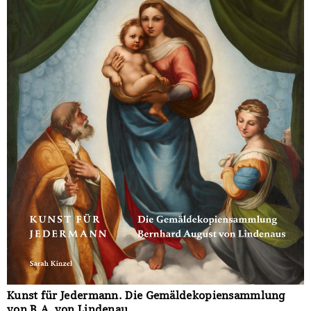
Kunst für Jedermann. Die Gemäldekopiensammlung
von B.A. von Lindenau