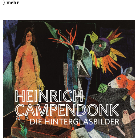
} mehr