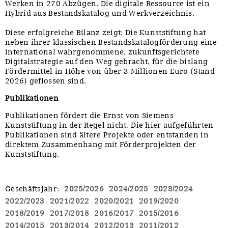
Werken in 270 Abzügen. Die digitale Ressource ist ein
Hybrid aus Bestandskatalog und Werkverzeichnis.
Diese erfolgreiche Bilanz zeigt: Die Kunststiftung hat
neben ihrer klassischen Bestandskatalogförderung eine
international wahrgenommene, zukunftsgerichtete
Digitalstrategie auf den Weg gebracht, für die bislang
Fördermittel in Höhe von über 3 Millionen Euro (Stand
2026) geflossen sind.
Publikationen
Publikationen fördert die Ernst von Siemens
Kunststiftung in der Regel nicht. Die hier aufgeführten
Publikationen sind ältere Projekte oder entstanden in
direktem Zusammenhang mit Förderprojekten der
Kunststiftung.
Geschäftsjahr
:
2025/2026
2024/2025
2023/2024
2022/2023
2021/2022
2020/2021
2019/2020
2018/2019
2017/2018
2016/2017
2015/2016
2014/2015
2013/2014
2012/2013
2011/2012