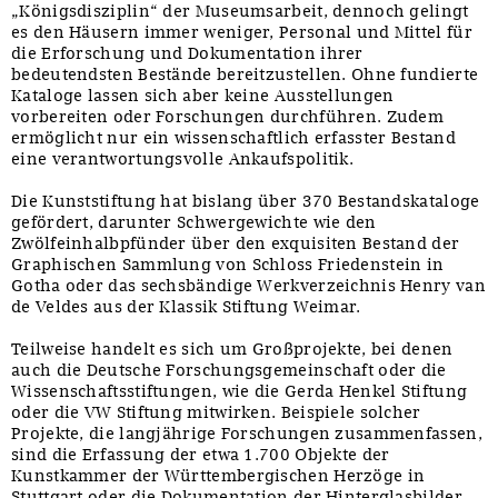
„Königsdisziplin“ der Museumsarbeit, dennoch gelingt
es den Häusern immer weniger, Personal und Mittel für
die Erforschung und Dokumentation ihrer
bedeutendsten Bestände bereitzustellen. Ohne fundierte
Kataloge lassen sich aber keine Ausstellungen
vorbereiten oder Forschungen durchführen. Zudem
ermöglicht nur ein wissenschaftlich erfasster Bestand
eine verantwortungsvolle Ankaufspolitik.
Die Kunststiftung hat bislang über 370 Bestandskataloge
gefördert, darunter Schwergewichte wie den
Zwölfeinhalbpfünder über den exquisiten Bestand der
Graphischen Sammlung von Schloss Friedenstein in
Gotha oder das sechsbändige Werkverzeichnis Henry van
de Veldes aus der Klassik Stiftung Weimar.
Teilweise handelt es sich um Großprojekte, bei denen
auch die Deutsche Forschungsgemeinschaft oder die
Wissenschaftsstiftungen, wie die Gerda Henkel Stiftung
oder die VW Stiftung mitwirken. Beispiele solcher
Projekte, die langjährige Forschungen zusammenfassen,
sind die Erfassung der etwa 1.700 Objekte der
Kunstkammer der Württembergischen Herzöge in
Stuttgart oder die Dokumentation der Hinterglasbilder