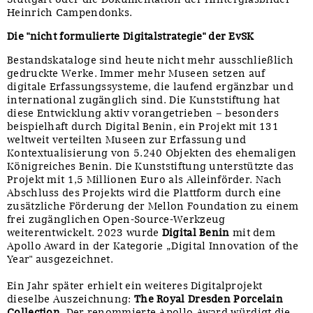
Heinrich Campendonks.
Die "nicht formulierte Digitalstrategie" der EvSK
Bestandskataloge sind heute nicht mehr ausschließlich
gedruckte Werke. Immer mehr Museen setzen auf
digitale Erfassungssysteme, die laufend ergänzbar und
international zugänglich sind. Die Kunststiftung hat
diese Entwicklung aktiv vorangetrieben – besonders
beispielhaft durch Digital Benin, ein Projekt mit 131
weltweit verteilten Museen zur Erfassung und
Kontextualisierung von 5.240 Objekten des ehemaligen
Königreiches Benin. Die Kunststiftung unterstützte das
Projekt mit 1,5 Millionen Euro als Alleinförder. Nach
Abschluss des Projekts wird die Plattform durch eine
zusätzliche Förderung der Mellon Foundation zu einem
frei zugänglichen Open-Source-Werkzeug
weiterentwickelt. 2023 wurde
Digital Benin
mit dem
Apollo Award in der Kategorie „Digital Innovation of the
Year" ausgezeichnet.
Ein Jahr später erhielt ein weiteres Digitalprojekt
dieselbe Auszeichnung:
The Royal Dresden Porcelain
Collection
. Der renommierte Apollo Award würdigt die