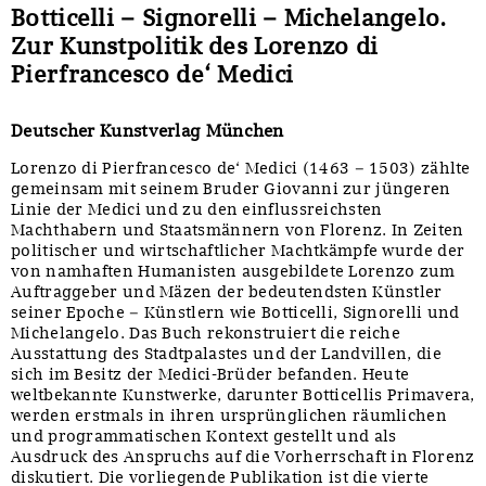
Botticelli – Signorelli – Michelangelo.
Zur Kunstpolitik des Lorenzo di
Pierfrancesco de‘ Medici
Deutscher Kunstverlag München
Lorenzo di Pierfrancesco de‘ Medici (1463 – 1503) zählte
gemeinsam mit seinem Bruder Giovanni zur jüngeren
Linie der Medici und zu den einflussreichsten
Machthabern und Staatsmännern von Florenz. In Zeiten
politischer und wirtschaftlicher Machtkämpfe wurde der
von namhaften Humanisten ausgebildete Lorenzo zum
Auftraggeber und Mäzen der bedeutendsten Künstler
seiner Epoche – Künstlern wie Botticelli, Signorelli und
Michelangelo. Das Buch rekonstruiert die reiche
Ausstattung des Stadtpalastes und der Landvillen, die
sich im Besitz der Medici-Brüder befanden. Heute
weltbekannte Kunstwerke, darunter Botticellis Primavera,
werden erstmals in ihren ursprünglichen räumlichen
und programmatischen Kontext gestellt und als
Ausdruck des Anspruchs auf die Vorherrschaft in Florenz
diskutiert. Die vorliegende Publikation ist die vierte