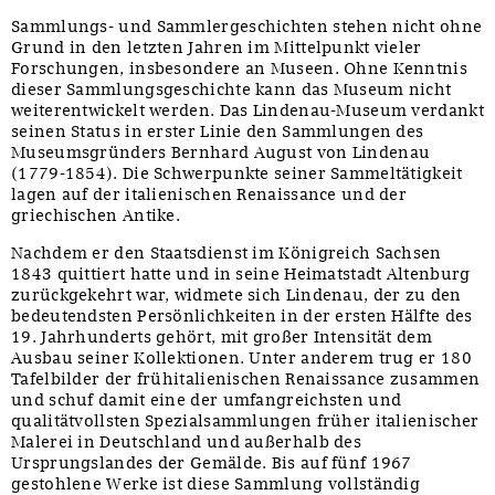
Sammlungs- und Sammlergeschichten stehen nicht ohne
Grund in den letzten Jahren im Mittelpunkt vieler
Forschungen, insbesondere an Museen. Ohne Kenntnis
dieser Sammlungsgeschichte kann das Museum nicht
weiterentwickelt werden. Das Lindenau-Museum verdankt
seinen Status in erster Linie den Sammlungen des
Museumsgründers Bernhard August von Lindenau
(1779-1854). Die Schwerpunkte seiner Sammeltätigkeit
lagen auf der italienischen Renaissance und der
griechischen Antike.
Nachdem er den Staatsdienst im Königreich Sachsen
1843 quittiert hatte und in seine Heimatstadt Altenburg
zurückgekehrt war, widmete sich Lindenau, der zu den
bedeutendsten Persönlichkeiten in der ersten Hälfte des
19. Jahrhunderts gehört, mit großer Intensität dem
Ausbau seiner Kollektionen. Unter anderem trug er 180
Tafelbilder der frühitalienischen Renaissance zusammen
und schuf damit eine der umfangreichsten und
qualitätvollsten Spezialsammlungen früher italienischer
Malerei in Deutschland und außerhalb des
Ursprungslandes der Gemälde. Bis auf fünf 1967
gestohlene Werke ist diese Sammlung vollständig