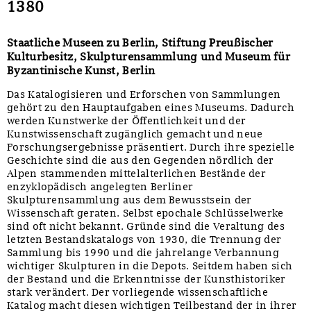
1380
Staatliche Museen zu Berlin, Stiftung Preußischer
Kulturbesitz, Skulpturensammlung und Museum für
Byzantinische Kunst, Berlin
Das Katalogisieren und Erforschen von Sammlungen
gehört zu den Hauptaufgaben eines Museums. Dadurch
werden Kunstwerke der Öffentlichkeit und der
Kunstwissenschaft zugänglich gemacht und neue
Forschungsergebnisse präsentiert. Durch ihre spezielle
Geschichte sind die aus den Gegenden nördlich der
Alpen stammenden mittelalterlichen Bestände der
enzyklopädisch angelegten Berliner
Skulpturensammlung aus dem Bewusstsein der
Wissenschaft geraten. Selbst epochale Schlüsselwerke
sind oft nicht bekannt. Gründe sind die Veraltung des
letzten Bestandskatalogs von 1930, die Trennung der
Sammlung bis 1990 und die jahrelange Verbannung
wichtiger Skulpturen in die Depots. Seitdem haben sich
der Bestand und die Erkenntnisse der Kunsthistoriker
stark verändert. Der vorliegende wissenschaftliche
Katalog macht diesen wichtigen Teilbestand der in ihrer