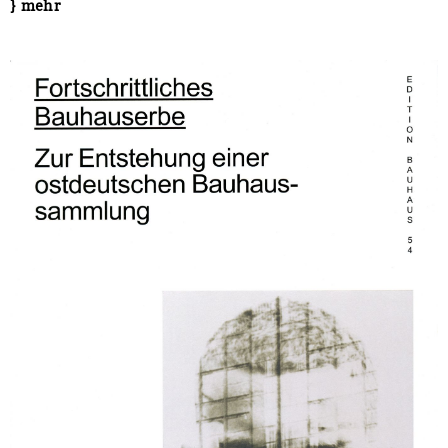
} mehr