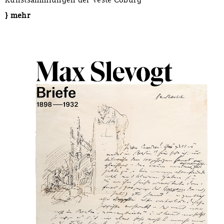
Kunstsammlungen der Veste Coburg
} mehr