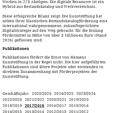
Werken in 270 Abzügen. Die digitale Ressource ist ein
Hybrid aus Bestandskatalog und Werkverzeichnis.
Diese erfolgreiche Bilanz zeigt: Die Kunststiftung hat
neben ihrer klassischen Bestandskatalogförderung eine
international wahrgenommene, zukunftsgerichtete
Digitalstrategie auf den Weg gebracht, für die bislang
Fördermittel in Höhe von über 3 Millionen Euro (Stand
2026) geflossen sind.
Publikationen
Publikationen fördert die Ernst von Siemens
Kunststiftung in der Regel nicht. Die hier aufgeführten
Publikationen sind ältere Projekte oder entstanden in
direktem Zusammenhang mit Förderprojekten der
Kunststiftung.
Geschäftsjahr
:
2025/2026
2024/2025
2023/2024
2022/2023
2021/2022
2020/2021
2019/2020
2018/2019
2017/2018
2016/2017
2015/2016
2014/2015
2013/2014
2012/2013
2011/2012