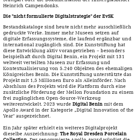
Heinrich Campendonks.
Die "nicht formulierte Digitalstrategie" der EvSK
Bestandskataloge sind heute nicht mehr ausschließlich
gedruckte Werke. Immer mehr Museen setzen auf
digitale Erfassungssysteme, die laufend ergänzbar und
international zugänglich sind. Die Kunststiftung hat
diese Entwicklung aktiv vorangetrieben – besonders
beispielhaft durch Digital Benin, ein Projekt mit 131
weltweit verteilten Museen zur Erfassung und
Kontextualisierung von 5.240 Objekten des ehemaligen
Königreiches Benin. Die Kunststiftung unterstützte das
Projekt mit 1,5 Millionen Euro als Alleinförder. Nach
Abschluss des Projekts wird die Plattform durch eine
zusätzliche Förderung der Mellon Foundation zu einem
frei zugänglichen Open-Source-Werkzeug
weiterentwickelt. 2023 wurde
Digital Benin
mit dem
Apollo Award in der Kategorie „Digital Innovation of the
Year" ausgezeichnet.
Ein Jahr später erhielt ein weiteres Digitalprojekt
dieselbe Auszeichnung:
The Royal Dresden Porcelain
Collection
. Der renommierte Apollo Award würdigt die