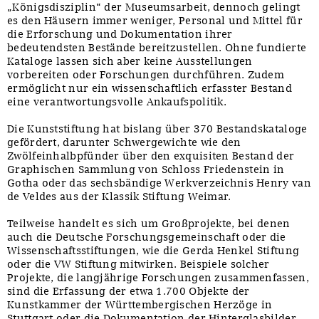
„Königsdisziplin“ der Museumsarbeit, dennoch gelingt
es den Häusern immer weniger, Personal und Mittel für
die Erforschung und Dokumentation ihrer
bedeutendsten Bestände bereitzustellen. Ohne fundierte
Kataloge lassen sich aber keine Ausstellungen
vorbereiten oder Forschungen durchführen. Zudem
ermöglicht nur ein wissenschaftlich erfasster Bestand
eine verantwortungsvolle Ankaufspolitik.
Die Kunststiftung hat bislang über 370 Bestandskataloge
gefördert, darunter Schwergewichte wie den
Zwölfeinhalbpfünder über den exquisiten Bestand der
Graphischen Sammlung von Schloss Friedenstein in
Gotha oder das sechsbändige Werkverzeichnis Henry van
de Veldes aus der Klassik Stiftung Weimar.
Teilweise handelt es sich um Großprojekte, bei denen
auch die Deutsche Forschungsgemeinschaft oder die
Wissenschaftsstiftungen, wie die Gerda Henkel Stiftung
oder die VW Stiftung mitwirken. Beispiele solcher
Projekte, die langjährige Forschungen zusammenfassen,
sind die Erfassung der etwa 1.700 Objekte der
Kunstkammer der Württembergischen Herzöge in
Stuttgart oder die Dokumentation der Hinterglasbilder