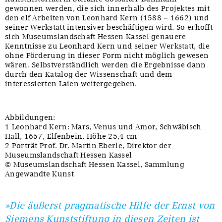
gewonnen werden, die sich innerhalb des Projektes mit
den elf Arbeiten von Leonhard Kern (1588 – 1662) und
seiner Werkstatt intensiver beschäftigen wird. So erhofft
sich Museumslandschaft Hessen Kassel genauere
Kenntnisse zu Leonhard Kern und seiner Werkstatt, die
ohne Förderung in dieser Form nicht möglich gewesen
wären. Selbstverständlich werden die Ergebnisse dann
durch den Katalog der Wissenschaft und dem
interessierten Laien weitergegeben.
Abbildungen:
1 Leonhard Kern: Mars, Venus und Amor, Schwäbisch
Hall, 1657, Elfenbein, Höhe 25,4 cm
2 Porträt Prof. Dr. Martin Eberle, Direktor der
Museumslandschaft Hessen Kassel
© Museumslandschaft Hessen Kassel, Sammlung
Angewandte Kunst
»Die äußerst pragmatische Hilfe der Ernst von
Siemens Kunststiftung in diesen Zeiten ist