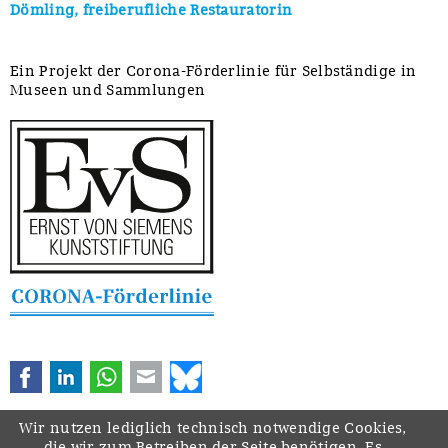
Dömling, freiberufliche Restauratorin
Ein Projekt der Corona-Förderlinie für Selbständige in
Museen und Sammlungen
Facebook
LinkedIn
WhatsApp
E-mail
Bluesky
Wir nutzen lediglich technisch notwendige Cookies,
die wir zum Betreiben der Seite benötigen. Es